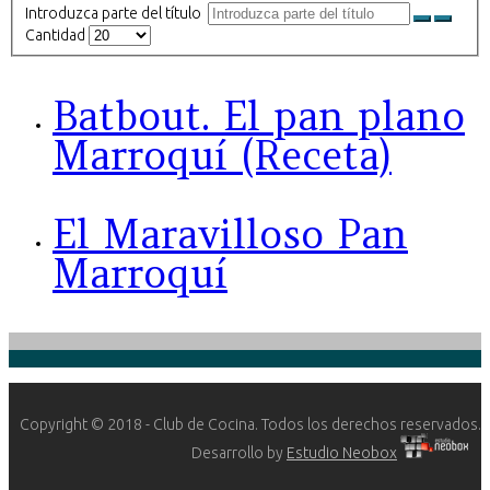
Introduzca parte del título
Cantidad
Batbout. El pan plano
Marroquí (Receta)
El Maravilloso Pan
Marroquí
Copyright © 2018 - Club de Cocina. Todos los derechos reservados.
Desarrollo by
Estudio Neobox