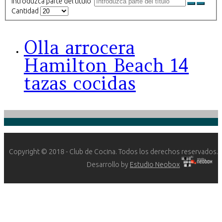
Introduzca parte del título
Cantidad
Olla arrocera
Hamilton Beach 14
tazas cocidas
Copyright © 2018 - Club de Cocina. Todos los derechos reservados.
Desarrollo by
Estudio Neobox