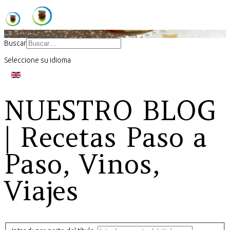
Buscar
Seleccione su idioma
NUESTRO BLOG
| Recetas Paso a
Paso, Vinos,
Viajes