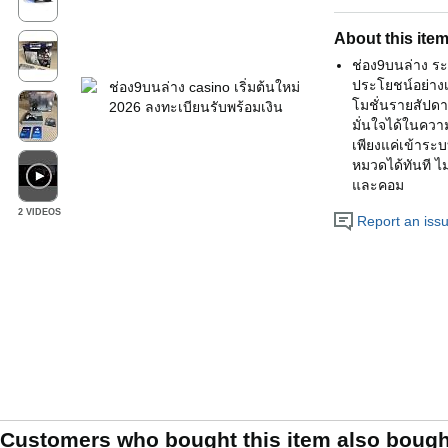
About this ite
ช่อง9บนล่าง ระ
ประโยชน์อย่างเ
โมชั่นรายสัปดาห์
มั่นใจได้ในคว
เพียงแค่เข้าระ
หมวดได้ทันที ไ
และคอม
2 VIDEOS
Report an issue
Customers who bought this item also bough