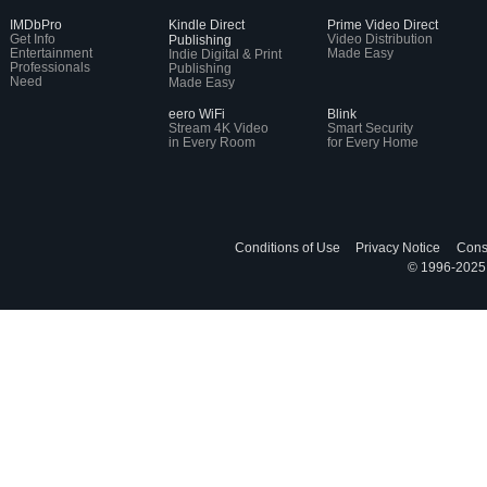
IMDbPro
Kindle Direct
Prime Video Direct
Get Info
Video Distribution
Publishing
Entertainment
Made Easy
Indie Digital & Print
Professionals
Publishing
Need
Made Easy
eero WiFi
Blink
Stream 4K Video
Smart Security
in Every Room
for Every Home
Conditions of Use
Privacy Notice
Cons
© 1996-2025, 