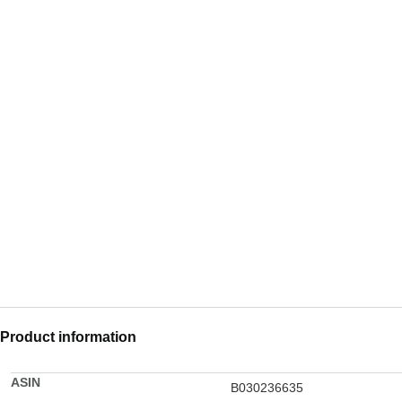
Product information
ASIN
B030236635