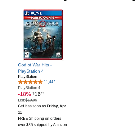
God of War Hits -
PlayStation 4
PlayStation
11,442
PlayStation 4
-18%
16
$
43
List:
$19.99
Get it as soon as
Friday, Apr
11
FREE Shipping on orders
over $35 shipped by Amazon