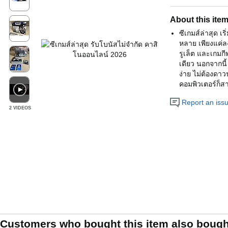
About this ite
ซีเกมส์ล่าสุด 
หลาย เพียงแค่ล
รูเล็ต และเกมกี
เดียว นอกจากน
ง่าย ไม่ต้องดา
คอมพิวเตอร์ก็ส
Report an issue
2 VIDEOS
Customers who bought this item also bough