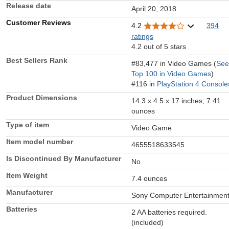
Release date
April 20, 2018
Customer Reviews
4.2
394
ratings
4.2 out of 5 stars
Best Sellers Rank
#83,477 in Video Games (
See
Top 100 in Video Games
)
#116 in
PlayStation 4 Console
Product Dimensions
14.3 x 4.5 x 17 inches; 7.41
ounces
Type of item
Video Game
Item model number
4655518633545
Is Discontinued By Manufacturer
No
Item Weight
7.4 ounces
Manufacturer
Sony Computer Entertainmen
Batteries
2 AA batteries required.
(included)