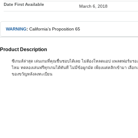
Date First Available
March 6, 2018
WARNING
:
California’s Proposition 65
Product Description
ซีเกมส์ล่าสุด เล่นเกมที่คุณชื่นชอบได้เลย ไม่ต้องโหลดแอป แพลตฟอร์มร
ไหม ทดลองเล่นฟรีทุกเกมได้ทันที ไม่มีข้อผูกมัด เพียงแค่คลิกเข้ามา เลื
ของขวัญหลังลงทะเบียน