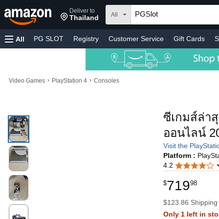
Deliver to
All
Thailand
PG SLOT
Registry
Customer Service
Gift Cards
S
All
›
›
Video Games
PlayStation 4
Consoles
ซีเกมส์ล่า
ออนไลน์ 2
Visit the PlayStat
Platform :
PlaySt
4.2
719
$
98
$123.86 Shipping
Only 1 left in st