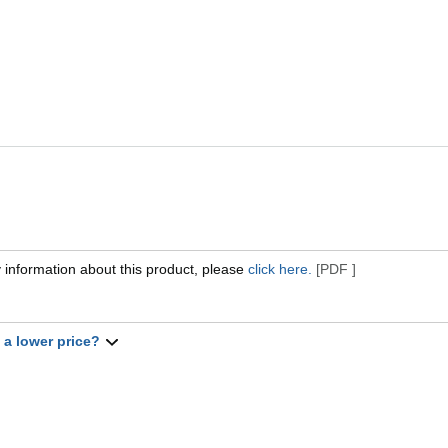
 information about this product, please
click here.
[PDF ]
t a lower price?