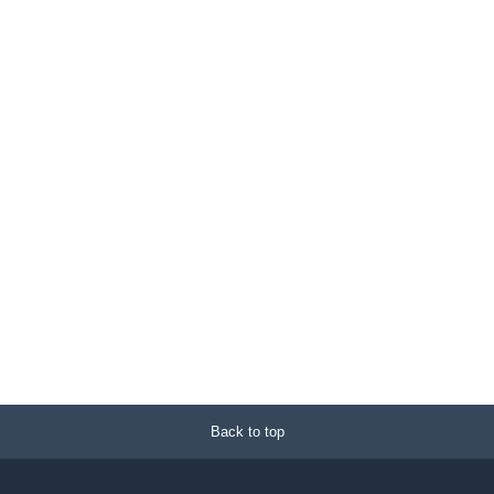
Back to top