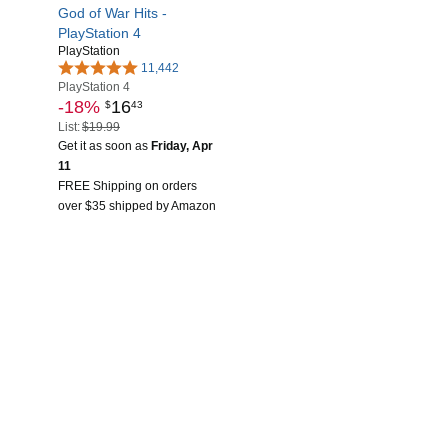
God of War Hits -
PlayStation 4
PlayStation
11,442
PlayStation 4
-18%
16
$
43
List:
$19.99
Get it as soon as
Friday, Apr
11
FREE Shipping on orders
over $35 shipped by Amazon