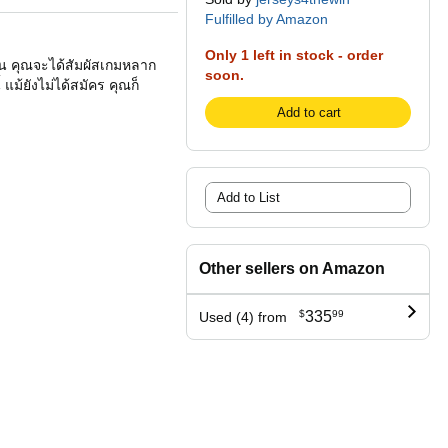
Fulfilled by Amazon
Only 1 left in stock - order
ยน คุณจะได้สัมผัสเกมหลาก
soon.
แม้ยังไม่ได้สมัคร คุณก็
Add to cart
Add to List
Other sellers on Amazon
$
335
99
Used (4) from