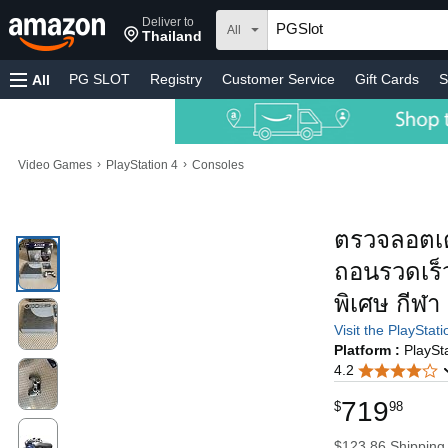
Deliver to
All
Thailand
PG SLOT
Registry
Customer Service
Gift Cards
S
All
›
›
Video Games
PlayStation 4
Consoles
ตรวจลอตเต
ถอนรวดเร็ว
พิเศษ กีฬา
Visit the PlayStat
Platform :
PlaySt
4.2
719
$
98
$123.86 Shipping