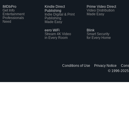
IMDbPro
Kindle Direct
Prime Video Direct
Get Info
Video Distribution
Publishing
Entertainment
Made Easy
Indie Digital & Print
Professionals
Publishing
Need
Made Easy
eero WiFi
Blink
Stream 4K Video
Smart Security
in Every Room
for Every Home
Conditions of Use
Privacy Notice
Cons
© 1996-2025, 