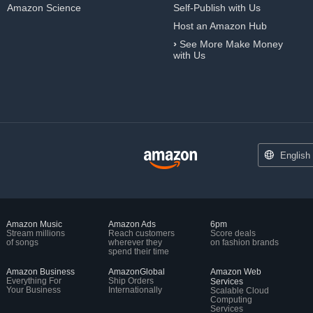
Amazon Science
Self-Publish with Us
Host an Amazon Hub
›
See More Make Money
with Us
English
Amazon Music
Amazon Ads
6pm
Stream millions
Reach customers
Score deals
of songs
wherever they
on fashion brands
spend their time
Amazon Business
AmazonGlobal
Amazon Web
Everything For
Ship Orders
Services
Your Business
Internationally
Scalable Cloud
Computing
Services