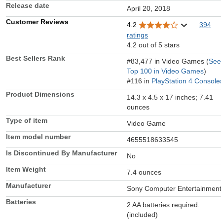
Release date
April 20, 2018
Customer Reviews
4.2
394
ratings
4.2 out of 5 stars
Best Sellers Rank
#83,477 in Video Games (
See
Top 100 in Video Games
)
#116 in
PlayStation 4 Console
Product Dimensions
14.3 x 4.5 x 17 inches; 7.41
ounces
Type of item
Video Game
Item model number
4655518633545
Is Discontinued By Manufacturer
No
Item Weight
7.4 ounces
Manufacturer
Sony Computer Entertainmen
Batteries
2 AA batteries required.
(included)