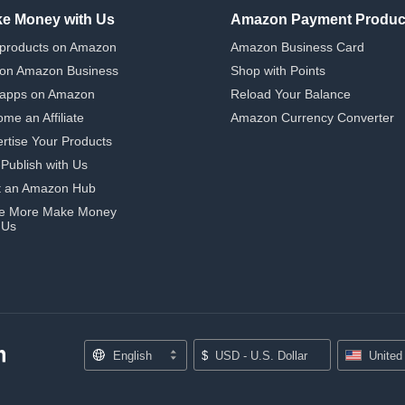
e Money with Us
Amazon Payment Produc
 products on Amazon
Amazon Business Card
 on Amazon Business
Shop with Points
 apps on Amazon
Reload Your Balance
me an Affiliate
Amazon Currency Converter
rtise Your Products
-Publish with Us
t an Amazon Hub
e More Make Money
 Us
English
$
USD - U.S. Dollar
United