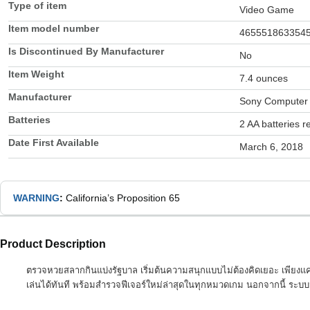
Type of item
Video Game
Item model number
465551863354
Is Discontinued By Manufacturer
No
Item Weight
7.4 ounces
Manufacturer
Sony Computer 
Batteries
2 AA batteries r
Date First Available
March 6, 2018
WARNING
:
California’s Proposition 65
Product Description
ตรวจหวยสลากกินแบ่งรัฐบาล เริ่มต้นความสนุกแบบไม่ต้องคิดเยอะ เพียงแค่
เล่นได้ทันที พร้อมสำรวจฟีเจอร์ใหม่ล่าสุดในทุกหมวดเกม นอกจากนี้ ระบบส