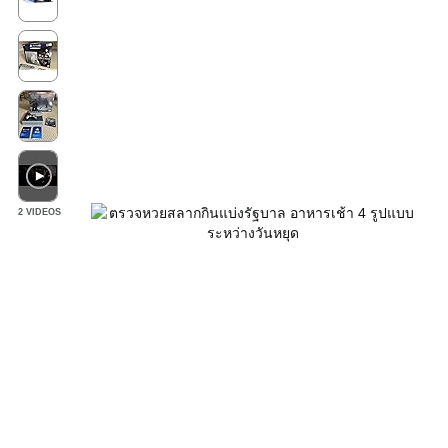
2 VIDEOS