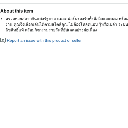
About this item
ตรวจหวยสลากกินแบ่งรัฐบาล แพลตฟอร์มรองรับทั้งมือถือและคอม พร้
งาน คุณจึงเลือกเล่นได้ตามสไตล์คุณ ไม่ต้องโหลดแอป รู้หรือเปล่า ระบบใ
ลิขสิทธิ์แท้ พร้อมกิจกรรมรายวันที่อัปเดตอย่างต่อเนื่อง
Report an issue with this product or seller