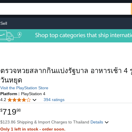
Sell
ตรวจหวยสลากกินแบ่งรัฐบาล อาหารเช้า 4 ร
วันหยุด
Visit the PlayStation Store
Platform :
PlayStation 4
4.2
394 ratings
719
$
98
$123.86 Shipping & Import Charges to Thailand
Details
Only 1 left in stock - order soon.