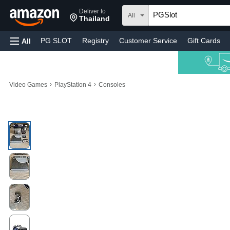
Deliver to
All
Thailand
PG SLOT
Registry
Customer Service
Gift Cards
All
›
›
Video Games
PlayStation 4
Consoles