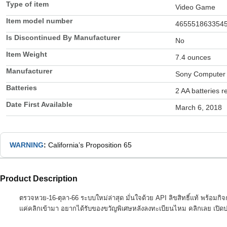
Type of item
Video Game
Item model number
465551863354
Is Discontinued By Manufacturer
No
Item Weight
7.4 ounces
Manufacturer
Sony Computer 
Batteries
2 AA batteries r
Date First Available
March 6, 2018
WARNING
:
California’s Proposition 65
Product Description
ตรวจหวย-16-ตุลา-66 ระบบใหม่ล่าสุด มั่นใจด้วย API ลิขสิทธิ์แท้ พร้อมกิจ
แค่คลิกเข้ามา อยากได้รับของขวัญพิเศษหลังลงทะเบียนไหม คลิกเลย เปิดประ