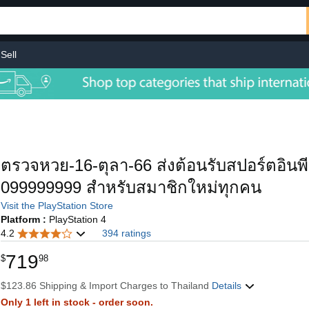
Sell
ตรวจหวย-16-ตุลา-66 ส่งต้อนรับสปอร์ตอินพ
099999999 สำหรับสมาชิกใหม่ทุกคน
Visit the PlayStation Store
Platform :
PlayStation 4
4.2
394 ratings
719
$
98
$123.86 Shipping & Import Charges to Thailand
Details
Only 1 left in stock - order soon.