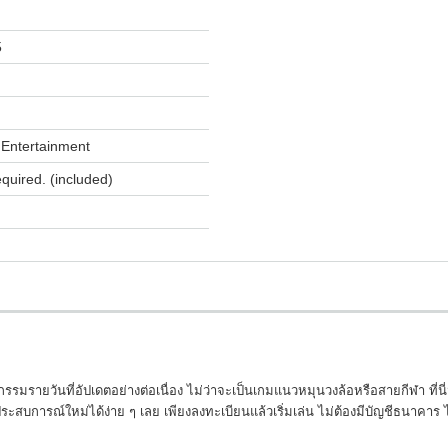
5
Entertainment
equired. (included)
กรรมรายวันที่อัปเดตอย่างต่อเนื่อง ไม่ว่าจะเป็นเกมแนวหมุนวงล้อหรือสายกีฬา ที่
สบการณ์ใหม่ได้ง่าย ๆ เลย เพียงลงทะเบียนแล้วเริ่มเล่น ไม่ต้องมีบัญชีธนาคาร ไ