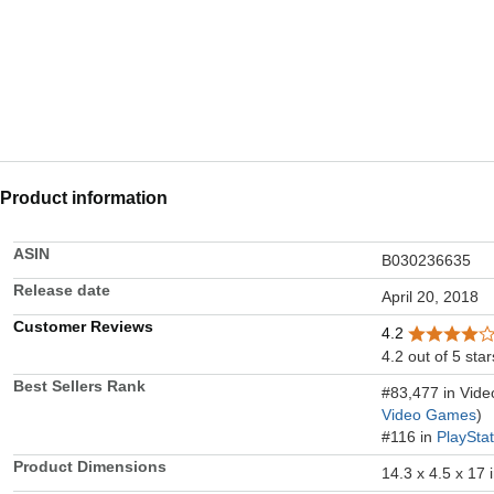
Product information
ASIN
B030236635
Release date
April 20, 2018
Customer Reviews
4.2
4.2 out of 5 star
Best Sellers Rank
#83,477 in Vid
Video Games
)
#116 in
PlaySta
Product Dimensions
14.3 x 4.5 x 17