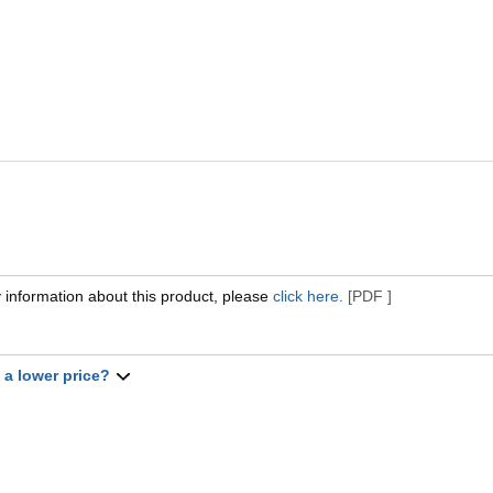
 information about this product, please
click here.
[PDF ]
t a lower price?