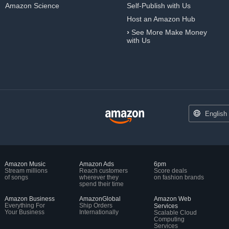
Amazon Science
Self-Publish with Us
Host an Amazon Hub
›
See More Make Money
with Us
English
Amazon Music
Amazon Ads
6pm
Stream millions
Reach customers
Score deals
of songs
wherever they
on fashion brands
spend their time
Amazon Business
AmazonGlobal
Amazon Web
Everything For
Ship Orders
Services
Your Business
Internationally
Scalable Cloud
Computing
Services