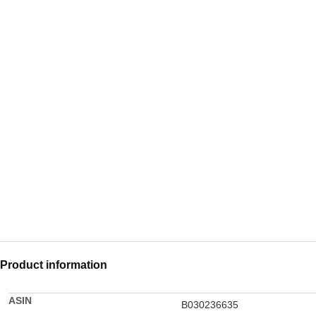
Product information
ASIN
B030236635