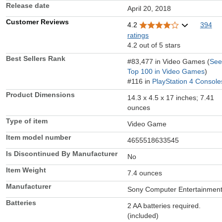
Release date
April 20, 2018
Customer Reviews
4.2
394
ratings
4.2 out of 5 stars
Best Sellers Rank
#83,477 in Video Games (
See
Top 100 in Video Games
)
#116 in
PlayStation 4 Console
Product Dimensions
14.3 x 4.5 x 17 inches; 7.41
ounces
Type of item
Video Game
Item model number
4655518633545
Is Discontinued By Manufacturer
No
Item Weight
7.4 ounces
Manufacturer
Sony Computer Entertainmen
Batteries
2 AA batteries required.
(included)