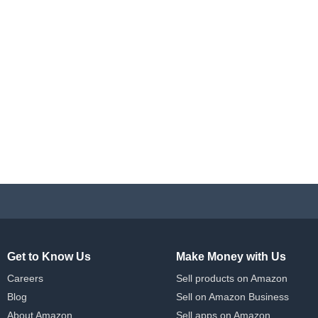
Get to Know Us
Make Money with Us
Careers
Sell products on Amazon
Blog
Sell on Amazon Business
About Amazon
Sell apps on Amazon