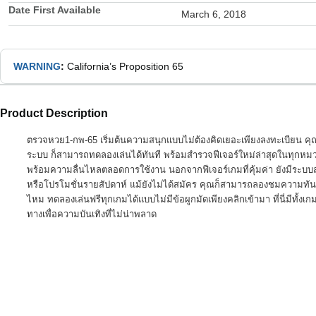
Date First Available
March 6, 2018
WARNING
:
California’s Proposition 65
Product Description
ตรวจหวย1-กพ-65 เริ่มต้นความสนุกแบบไม่ต้องคิดเยอะเพียงลงทะเบียน คุณจ
ระบบ ก็สามารถทดลองเล่นได้ทันที พร้อมสำรวจฟีเจอร์ใหม่ล่าสุดในทุกห
พร้อมความลื่นไหลตลอดการใช้งาน นอกจากฟีเจอร์เกมที่คุ้มค่า ยังมีระบบส
หรือโปรโมชั่นรายสัปดาห์ แม้ยังไม่ได้สมัคร คุณก็สามารถลองชมความทันสม
ไหม ทดลองเล่นฟรีทุกเกมได้แบบไม่มีข้อผูกมัดเพียงคลิกเข้ามา ที่นี่มีทั
ทางเพื่อความบันเทิงที่ไม่น่าพลาด