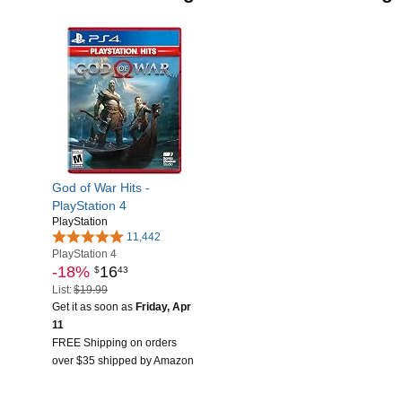
God of War Hits -
PlayStation 4
PlayStation
11,442
PlayStation 4
-18%
16
$
43
List:
$19.99
Get it as soon as
Friday, Apr
11
FREE Shipping on orders
over $35 shipped by Amazon