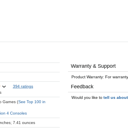
Warranty & Support
Product Warranty: For warranty
Feedback
394 ratings
s
Would you like to
tell us abou
eo Games (
See Top 100 in
tion 4 Consoles
 inches; 7.41 ounces