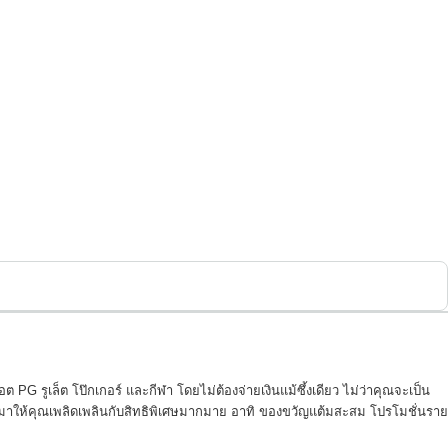
G รูเล็ต โป๊กเกอร์ และกีฬา โดยไม่ต้องจ่ายเงินแม้ซึ้งเดียว ไม่ว่าคุณจะเป็น
แบบมาให้คุณเพลิดเพลินกับสิทธิพิเศษมากมาย อาทิ ของขวัญแต้มสะสม โปรโมชั่นราย