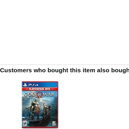
Customers who bought this item also bough