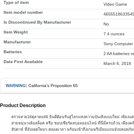
Type of item
Video Game
Item model number
465551863354
Is Discontinued By Manufacturer
No
Item Weight
7.4 ounces
Manufacturer
Sony Computer 
Batteries
2 AA batteries r
Date First Available
March 6, 2018
WARNING
:
California’s Proposition 65
Product Description
ตรวจหวย16ตุลาคม66 ยินดีต้อนรับสู่โลกแห่งความบันเทิงแบบใหม่ เพียงแค่ลง
สายหมุนวงล้อสล็อต หรือ ชอบเชียร์ผลบอลออนไลน์ ที่นี่มีครบถ้วน เพียงค
สัปดาห์ ที่อัปเดตใหม่ๆ ตลอดเวลา พร้อมเข้าถึงเกมพรีเมียมแถมยังปลอดภัยด้