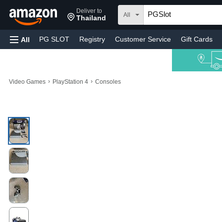
Deliver to
All
Thailand
PG SLOT
Registry
Customer Service
Gift Cards
All
›
›
Video Games
PlayStation 4
Consoles