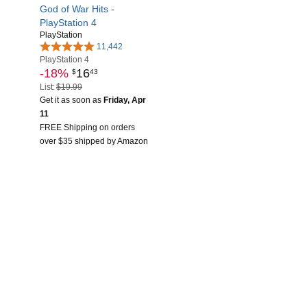
God of War Hits -
PlayStation 4
PlayStation
11,442
PlayStation 4
-18%
16
$
43
List:
$19.99
Get it as soon as
Friday, Apr
11
FREE Shipping on orders
over $35 shipped by Amazon