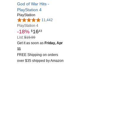
God of War Hits -
PlayStation 4
PlayStation
11,442
PlayStation 4
-18%
16
$
43
List:
$19.99
Get it as soon as
Friday, Apr
11
FREE Shipping on orders
over $35 shipped by Amazon