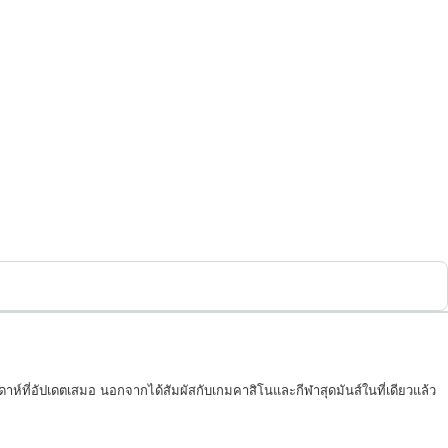
์ที่อัปเดตเสมอ นอกจากได้สัมผัสกับเกมคาสิโนและกีฬาสุดมันส์ในที่เดียวแล้ว