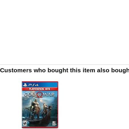
Customers who bought this item also bough