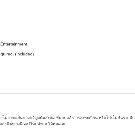
5
Entertainment
equired. (included)
ม่ว่าจะเป็นของขวัญแต้มสะสม ที่มอบหลังการลงทะเบียน หรือโปรโมชั่นรายสัปดาห
องตัวอย่างฟีเจอร์ใหม่ล่าสุด ได้หมดเลย