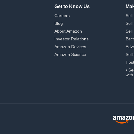
Get to Know Us
Mak
Careers
Sell
Blog
Sell
About Amazon
Sell
Investor Relations
Beco
Amazon Devices
Adve
Amazon Science
Self
Hos
›
Se
with