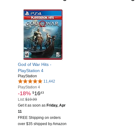
God of War Hits -
PlayStation 4
PlayStation
11,442
PlayStation 4
-18%
16
$
43
List:
$19.99
Get it as soon as
Friday, Apr
11
FREE Shipping on orders
over $35 shipped by Amazon