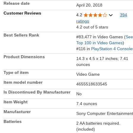
Release date
April 20, 2018
Customer Reviews
4.2
394
ratings
4.2 out of 5 stars
Best Sellers Rank
#83,477 in Video Games (
See
Top 100 in Video Games
)
#116 in
PlayStation 4 Console
Product Dimensions
14.3 x 4.5 x 17 inches; 7.41
ounces
Type of item
Video Game
Item model number
4655518633545
Is Discontinued By Manufacturer
No
Item Weight
7.4 ounces
Manufacturer
Sony Computer Entertainmen
Batteries
2 AA batteries required.
(included)