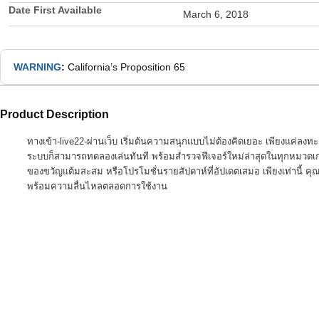
Date First Available
March 6, 2018
WARNING
:
California’s Proposition 65
Product Description
ทางเข้า-live22-ผ่านเว็บ เริ่มต้นความสนุกแบบไม่ต้องคิดเยอะ เพียงแค่ลงทะ
ระบบก็สามารถทดลองเล่นทันที พร้อมสำรวจฟีเจอร์ใหม่ล่าสุดในทุกหมวดเกม 
ของขวัญแต้มสะสม หรือโปรโมชั่นรายสัปดาห์ที่อัปเดตเสมอ เพียงเท่านี้ ค
พร้อมความลื่นไหลตลอดการใช้งาน