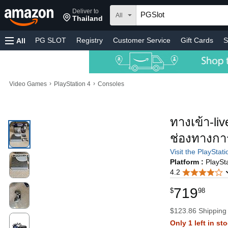
Deliver to
All
Thailand
PG SLOT
Registry
Customer Service
Gift Cards
S
All
›
›
Video Games
PlayStation 4
Consoles
ทางเข้า-li
ช่องทางกา
Visit the PlayStat
Platform :
PlaySt
4.2
719
$
98
$123.86 Shipping
Only 1 left in st