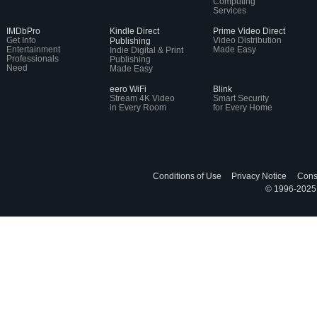
Computing
Services
IMDbPro
Kindle Direct
Prime Video Direct
Get Info
Video Distribution
Publishing
Entertainment
Made Easy
Indie Digital & Print
Professionals
Publishing
Need
Made Easy
eero WiFi
Blink
Stream 4K Video
Smart Security
in Every Room
for Every Home
Conditions of Use
Privacy Notice
Cons
© 1996-2025, 