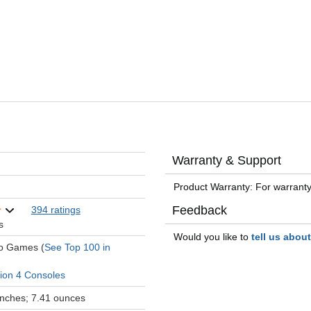
Warranty & Support
Product Warranty: For warranty
Feedback
394 ratings
s
Would you like to
tell us abou
eo Games (
See Top 100 in
tion 4 Consoles
 inches; 7.41 ounces