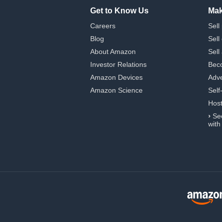
Get to Know Us
Mak
Careers
Sell
Blog
Sell
About Amazon
Sell
Investor Relations
Beco
Amazon Devices
Adve
Amazon Science
Self
Hos
›
Se
with