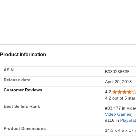
Product information
ASIN
B030236635
Release date
April 20, 2018
Customer Reviews
4.2
4.2 out of 5 star
Best Sellers Rank
#83,477 in Vid
Video Games
)
#116 in
PlaySta
Product Dimensions
14.3 x 4.5 x 17