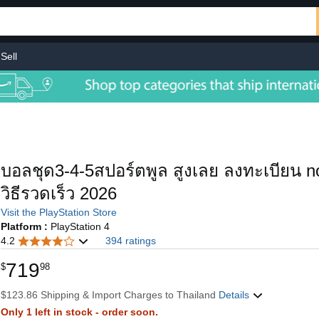
Sell
บอลชุด3-4-5สปอร์ตพูล สูงเลย ลงทะเบียน 
วิธีรวดเร็ว 2026
Visit the PlayStation Store
Platform :
PlayStation 4
4.2
394 ratings
719
$
98
$123.86 Shipping & Import Charges to Thailand
Details
Only 1 left in stock - order soon.