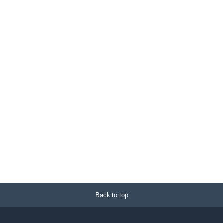
Back to top