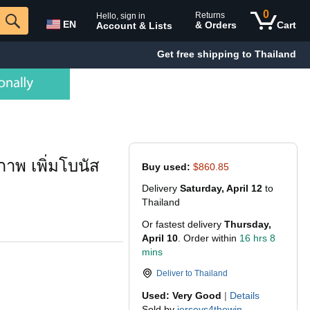
0
Returns
Hello, sign in
EN
& Orders
Cart
Account & Lists
Get free shipping to Thailand
าพ เพิ่มโบนัส
Buy used:
$860.85
Delivery
Saturday, April 12
to
Thailand
Or fastest delivery
Thursday,
April 10
. Order within
16 hrs 8
mins
Deliver to
Thailand
Used: Very Good
|
Details
Sold by
jerseys4thewin