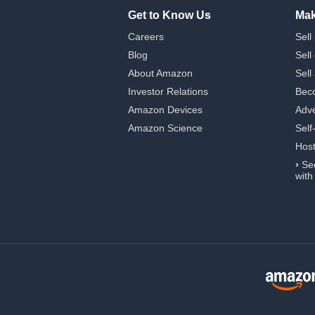
Get to Know Us
Mak
Careers
Sell
Blog
Sell
About Amazon
Sell
Investor Relations
Beco
Amazon Devices
Adve
Amazon Science
Self
Hos
›
Se
with