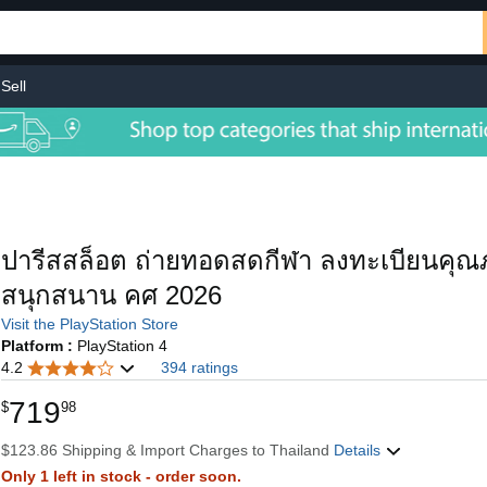
Sell
ปารีสสล็อต ถ่ายทอดสดกีฬา ลงทะเบียนคุณภ
สนุกสนาน คศ 2026
Visit the PlayStation Store
Platform :
PlayStation 4
4.2
394 ratings
719
$
98
$123.86 Shipping & Import Charges to Thailand
Details
Only 1 left in stock - order soon.