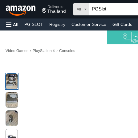
Deliver to
All
Thailand
PG SLOT
Registry
Customer Service
Gift Cards
All
›
›
Video Games
PlayStation 4
Consoles