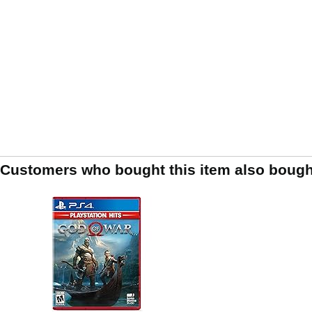
Customers who bought this item also bough