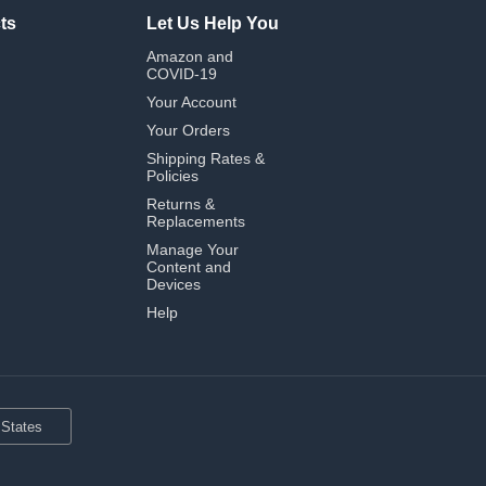
ts
Let Us Help You
Amazon and
COVID-19
Your Account
Your Orders
Shipping Rates &
Policies
Returns &
Replacements
Manage Your
Content and
Devices
Help
 States