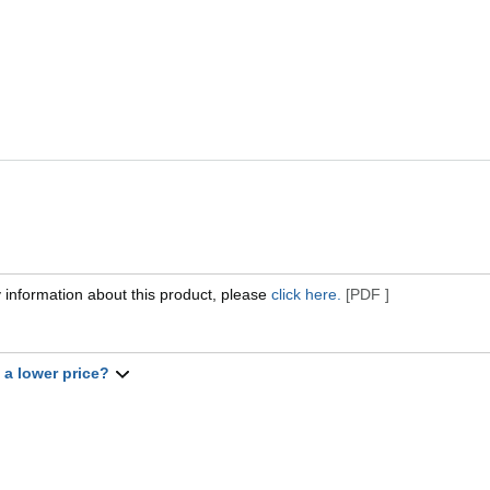
 information about this product, please
click here.
[PDF ]
t a lower price?