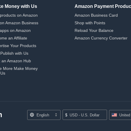
e Money with Us
Amazon Payment Produc
 products on Amazon
Amazon Business Card
 on Amazon Business
Shop with Points
 apps on Amazon
Reload Your Balance
me an Affiliate
Amazon Currency Converter
rtise Your Products
-Publish with Us
t an Amazon Hub
e More Make Money
 Us
English
$
USD - U.S. Dollar
United