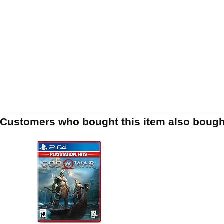
Customers who bought this item also bough