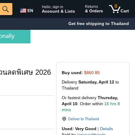
0
Returns
Hello, sign in
EN
& Orders
Cart
Account & Lists
Get free shipping to Thailand
บส่วนลดพิเศษ 2026
Buy used:
$860.85
Delivery
Saturday, April 12
to
Thailand
Or fastest delivery
Thursday,
April 10
. Order within
16 hrs 8
mins
Deliver to
Thailand
Used: Very Good
|
Details
Sold by
jerseys4thewin