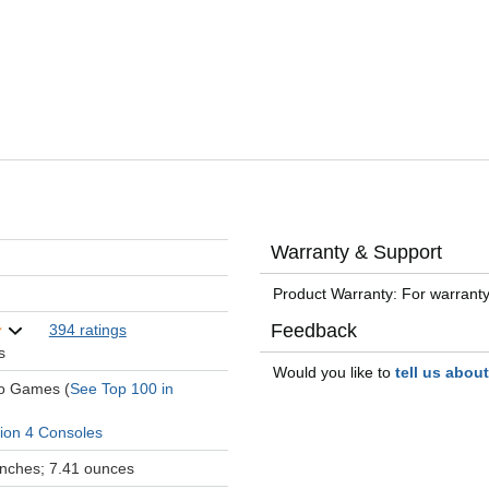
Warranty & Support
Product Warranty: For warranty
Feedback
394 ratings
s
Would you like to
tell us abou
eo Games (
See Top 100 in
tion 4 Consoles
 inches; 7.41 ounces