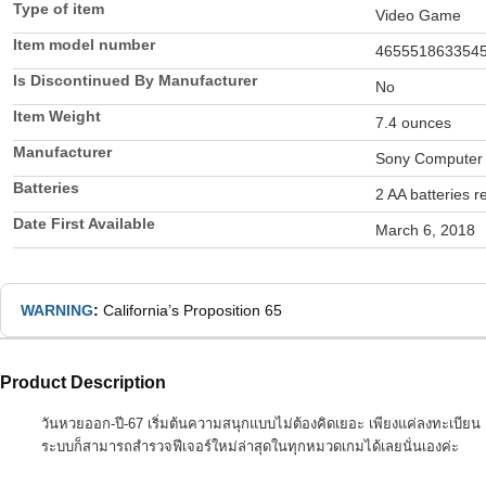
Type of item
Video Game
Item model number
465551863354
Is Discontinued By Manufacturer
No
Item Weight
7.4 ounces
Manufacturer
Sony Computer 
Batteries
2 AA batteries r
Date First Available
March 6, 2018
WARNING
:
California’s Proposition 65
Product Description
วันหวยออก-ปี-67 เริ่มต้นความสนุกแบบไม่ต้องคิดเยอะ เพียงแค่ลงทะเบียน 
ระบบก็สามารถสำรวจฟีเจอร์ใหม่ล่าสุดในทุกหมวดเกมได้เลยนั่นเองค่ะ