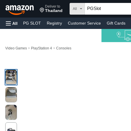
Deliver to
All
Thailand
PG SLOT
Registry
Customer Service
Gift Cards
All
›
›
Video Games
PlayStation 4
Consoles