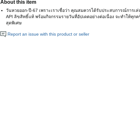
About this item
วันหวยออก-ปี-67 เพราะเราเชื่อว่า คุณสมควรได้รับประสบการณ์การเล่นเก
API ลิขสิทธิ์แท้ พร้อมกิจกรรมรายวันที่อัปเดตอย่างต่อเนื่อง จะทำให้ทุกครั
สุดพิเศษ
Report an issue with this product or seller