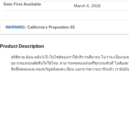
Date First Available
March 6, 2018
WARNING
:
California’s Proposition 65
Product Description
สถิติหวย-ย้อน-หลัง-5-ปี เว็บไซต์ของเราให้บริการเดียวจบ ไม่ว่าจะเป็นเ
อยากลองก่อนตัดสินใจใช่ไหม สามารถทดลองเล่นฟรีทุกเกมทันที ไม่ต้องดา
สิทธิ์ทดลองและของขวัญหลังลงทะเบียน นอกจากความน่ารักแล้ว เรายังมั่นใจด