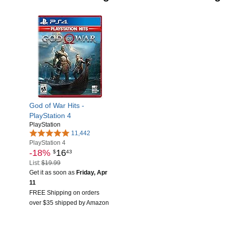
God of War Hits -
PlayStation 4
PlayStation
11,442
PlayStation 4
-18%
16
$
43
List:
$19.99
Get it as soon as
Friday, Apr
11
FREE Shipping on orders
over $35 shipped by Amazon