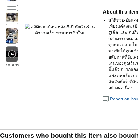
About this ite
สถิติหวย-ย้อน-ห
เพียงแค่ลงทะเบ
รูเล็ต และเกมกี
ก็สามารถทดลองเ
ทุกหมวดเกม ไม
มาเพื่อให้คุณเข
ยสัปดาห์ที่อัป
เล่นของคุณรื่นรม
2 VIDEOS
นี้แล้ว อยากลอ
แพลตฟอร์มรองรั
ลิขสิทธิ์แท้ ท
อย่างต่อเนื่อง
Report an issue
Customers who bought this item also bough