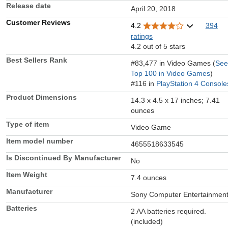
Release date
April 20, 2018
Customer Reviews
4.2
394
ratings
4.2 out of 5 stars
Best Sellers Rank
#83,477 in Video Games (
See
Top 100 in Video Games
)
#116 in
PlayStation 4 Console
Product Dimensions
14.3 x 4.5 x 17 inches; 7.41
ounces
Type of item
Video Game
Item model number
4655518633545
Is Discontinued By Manufacturer
No
Item Weight
7.4 ounces
Manufacturer
Sony Computer Entertainmen
Batteries
2 AA batteries required.
(included)