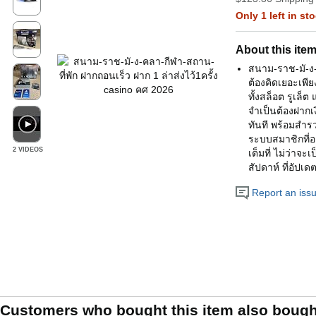
Only 1 left in st
About this ite
สนาม-ราช-มั-ง-
ต้องคิดเยอะเพี
ทั้งสล็อต รูเล็ต
จำเป็นต้องฝากเ
ทันที พร้อมสำร
ระบบสมาชิกที่อ
2 VIDEOS
เต็มที่ ไม่ว่า
สัปดาห์ ที่อัปเ
Report an issue
Customers who bought this item also bough