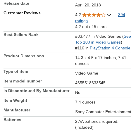
Release date
April 20, 2018
Customer Reviews
4.2
394
ratings
4.2 out of 5 stars
Best Sellers Rank
#83,477 in Video Games (
See
Top 100 in Video Games
)
#116 in
PlayStation 4 Console
Product Dimensions
14.3 x 4.5 x 17 inches; 7.41
ounces
Type of item
Video Game
Item model number
4655518633545
Is Discontinued By Manufacturer
No
Item Weight
7.4 ounces
Manufacturer
Sony Computer Entertainmen
Batteries
2 AA batteries required.
(included)