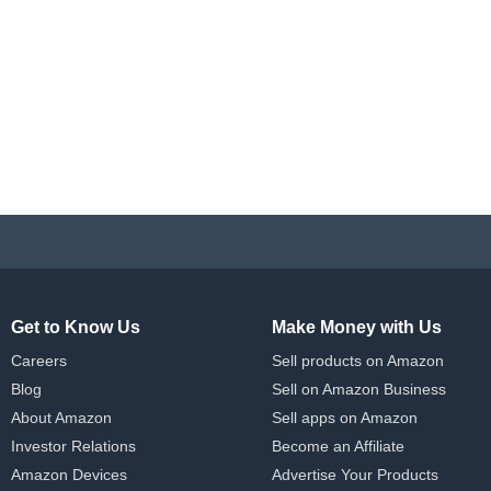
Get to Know Us
Make Money with Us
Careers
Sell products on Amazon
Blog
Sell on Amazon Business
About Amazon
Sell apps on Amazon
Investor Relations
Become an Affiliate
Amazon Devices
Advertise Your Products