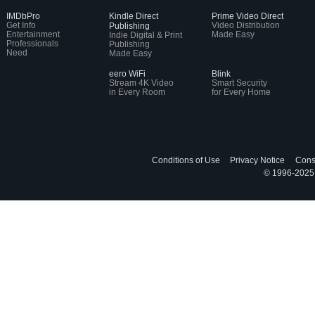
IMDbPro
Kindle Direct
Prime Video Direct
Get Info
Video Distribution
Publishing
Entertainment
Made Easy
Indie Digital & Print
Professionals
Publishing
Need
Made Easy
eero WiFi
Blink
Stream 4K Video
Smart Security
in Every Room
for Every Home
Conditions of Use
Privacy Notice
Cons
© 1996-2025, 