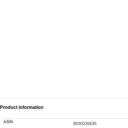
Product information
ASIN
B030236635