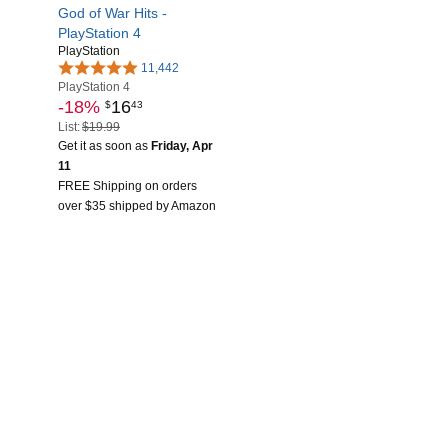
God of War Hits -
PlayStation 4
PlayStation
11,442
PlayStation 4
-18%
16
$
43
List:
$19.99
Get it as soon as
Friday, Apr
11
FREE Shipping on orders
over $35 shipped by Amazon