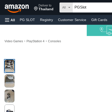
Deliver to
All
Thailand
PG SLOT
Registry
Customer Service
Gift Cards
All
›
›
Video Games
PlayStation 4
Consoles