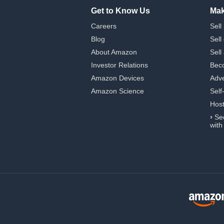
Get to Know Us
Mak
Careers
Sell
Blog
Sell
About Amazon
Sell
Investor Relations
Beco
Amazon Devices
Adve
Amazon Science
Self
Hos
›
Se
with