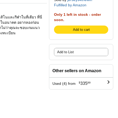
Fulfilled by Amazon
Only 1 left in stock - order
และกีฬาในที่เดียว ที่นี่
soon.
ัลในอนาคต อยากลองก่อน
้ามาไม่ว่าคุณจะชอบเกมแนว
Add to cart
งลงทะเบียน
Add to List
Other sellers on Amazon
$
335
99
Used (4) from