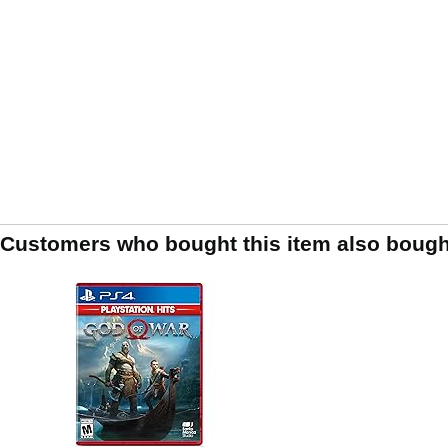
Customers who bought this item also bough