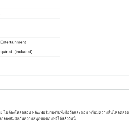
5
Entertainment
equired. (included)
้เลย ไม่ต้องโหลดแอป พลัฒฟอร์มรองรับทั้งมือถือและคอม พร้อมความลื่นไหลตลอ
ลองสัมผัสกับความสนุกของเกมฟรีได้แล้ววันนี้