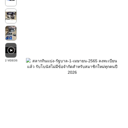
2 VIDEOS