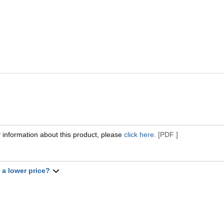
 information about this product, please
click here.
[PDF ]
t a lower price?