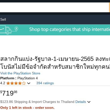
Sell
สลากกินแบ่ง-รัฐบาล-1-เมษายน-2565 ลงทะเ
โบนัสไม่มีข้อจำกัดสำหรับสมาชิกใหม่ทุกคน
Visit the PlayStation Store
Platform :
PlayStation 4
4.2
394 ratings
719
$
98
$123.86 Shipping & Import Charges to Thailand
Details
Only 1 left in stock - order soon.