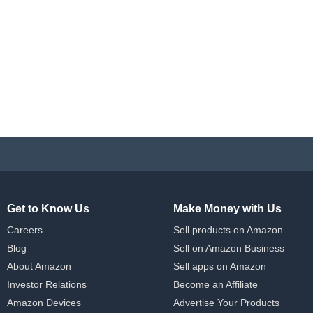
Get to Know Us
Make Money with Us
Careers
Sell products on Amazon
Blog
Sell on Amazon Business
About Amazon
Sell apps on Amazon
Investor Relations
Become an Affiliate
Amazon Devices
Advertise Your Products