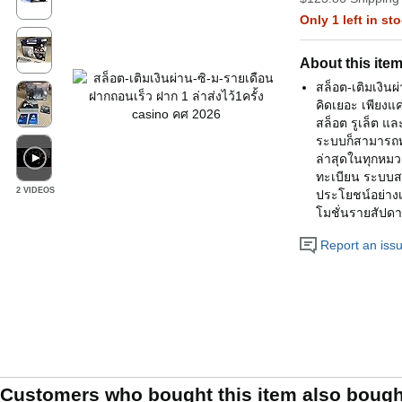
Only 1 left in st
About this ite
สล็อต-เติมเงินผ
คิดเยอะ เพียงแ
สล็อต รูเล็ต แล
ระบบก็สามารถทด
ล่าสุดในทุกหมว
ทะเบียน ระบบสม
2 VIDEOS
ประโยชน์อย่างเ
โมชั่นรายสัปดาห
Report an issue
Customers who bought this item also bough