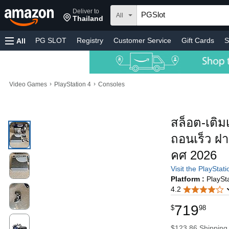
Deliver to
All
Thailand
PG SLOT
Registry
Customer Service
Gift Cards
S
All
›
›
Video Games
PlayStation 4
Consoles
สล็อต-เติม
ถอนเร็ว ฝาก
คศ 2026
Visit the PlayStat
Platform :
PlaySt
4.2
719
$
98
$123.86 Shipping