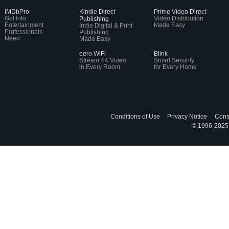
IMDbPro
Kindle Direct
Prime Video Direct
Get Info
Video Distribution
Publishing
Entertainment
Made Easy
Indie Digital & Print
Professionals
Publishing
Need
Made Easy
eero WiFi
Blink
Stream 4K Video
Smart Security
in Every Room
for Every Home
Conditions of Use
Privacy Notice
Cons
© 1996-2025, 