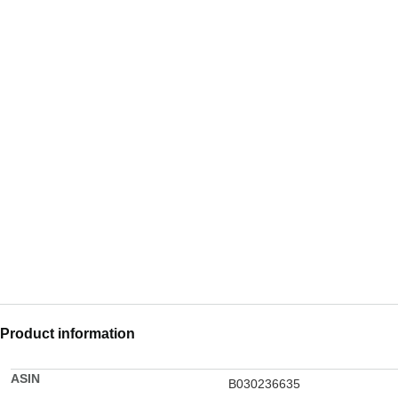
Product information
ASIN
B030236635