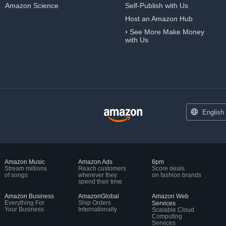
Amazon Science
Self-Publish with Us
Host an Amazon Hub
›
See More Make Money
with Us
English
Amazon Music
Amazon Ads
6pm
Stream millions
Reach customers
Score deals
of songs
wherever they
on fashion brands
spend their time
Amazon Business
AmazonGlobal
Amazon Web
Everything For
Ship Orders
Services
Your Business
Internationally
Scalable Cloud
Computing
Services