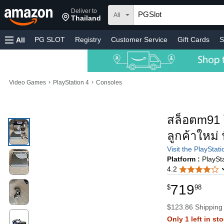
Deliver to
All
Thailand
PG SLOT
Registry
Customer Service
Gift Cards
S
All
›
›
Video Games
PlayStation 4
Consoles
สล็อตm91 
ลูกค้าใหม่
Visit the PlayStat
Platform :
PlaySt
4.2
719
$
98
$123.86 Shipping
Only 1 left in st