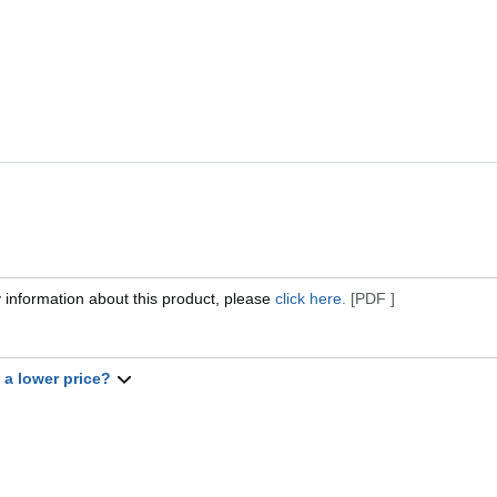
 information about this product, please
click here.
[PDF ]
t a lower price?