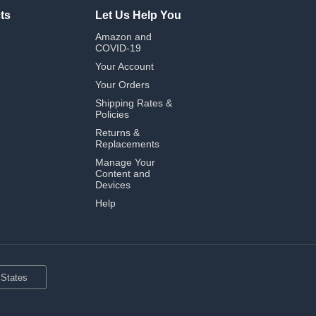
ts
Let Us Help You
Amazon and
COVID-19
Your Account
Your Orders
Shipping Rates &
Policies
Returns &
Replacements
Manage Your
Content and
Devices
Help
 States