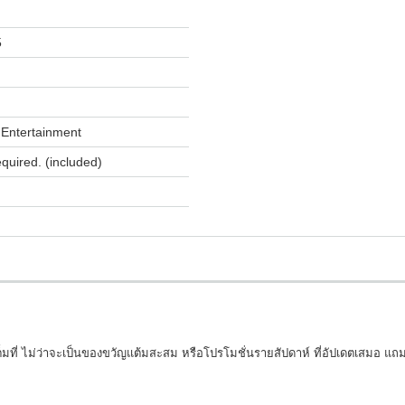
5
Entertainment
equired. (included)
มที่ ไม่ว่าจะเป็นของขวัญแต้มสะสม หรือโปรโมชั่นรายสัปดาห์ ที่อัปเดตเสมอ แถม