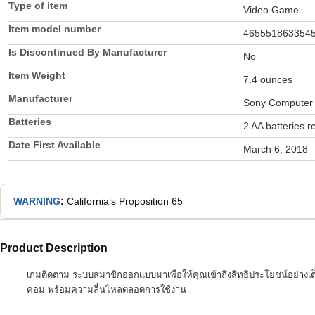
Type of item
Video Game
Item model number
465551863354
Is Discontinued By Manufacturer
No
Item Weight
7.4 ounces
Manufacturer
Sony Computer 
Batteries
2 AA batteries r
Date First Available
March 6, 2018
WARNING
:
California’s Proposition 65
Product Description
เกมติดตาม ระบบสมาชิกออกแบบมาเพื่อให้คุณเข้าถึงสิทธิประโยชน์อย่างเต็
คอม พร้อมความลื่นไหลตลอดการใช้งาน