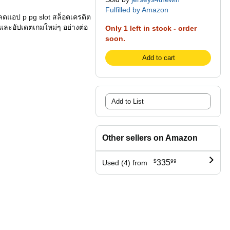
Fulfilled by Amazon
ลดแอป p pg slot สล็อตเครดิต
ย และอัปเดตเกมใหม่ๆ อย่างต่อ
Only 1 left in stock - order
soon.
Add to cart
Add to List
Other sellers on Amazon
$
335
99
Used (4) from