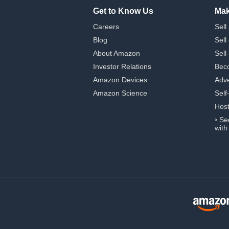
Get to Know Us
Mak
Careers
Sell
Blog
Sell
About Amazon
Sell
Investor Relations
Beco
Amazon Devices
Adve
Amazon Science
Self
Hos
›
Se
with