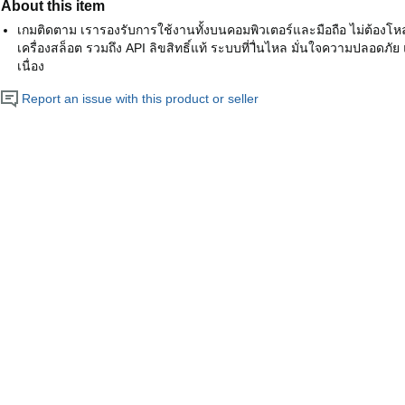
About this item
เกมติดตาม เรารองรับการใช้งานทั้งบนคอมพิวเตอร์และมือถือ ไม่ต้องโห
เครื่องสล็อต รวมถึง API ลิขสิทธิ์แท้ ระบบที่ lื่นไหล มั่นใจความปลอดภั
เนื่อง
Report an issue with this product or seller