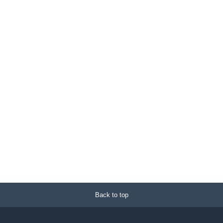
Back to top