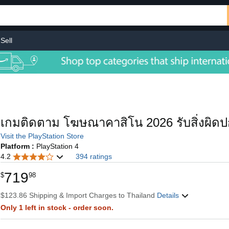
Sell
เกมติดตาม โฆษณาคาสิโน 2026 รับสิ่งผิดป
Visit the PlayStation Store
Platform :
PlayStation 4
4.2
394 ratings
719
$
98
$123.86 Shipping & Import Charges to Thailand
Details
Only 1 left in stock - order soon.