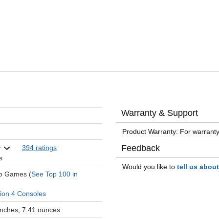
Warranty & Support
Product Warranty: For warranty
Feedback
394 ratings
s
Would you like to
tell us abou
eo Games (
See Top 100 in
tion 4 Consoles
 inches; 7.41 ounces