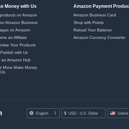
e Money with Us
Amazon Payment Produc
 products on Amazon
Amazon Business Card
 on Amazon Business
Shop with Points
 apps on Amazon
Reload Your Balance
me an Affiliate
Amazon Currency Converter
rtise Your Products
-Publish with Us
t an Amazon Hub
e More Make Money
 Us
English
$
USD - U.S. Dollar
United