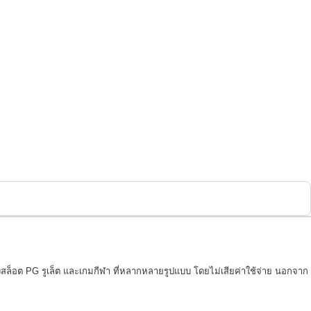
ั้งสล็อต PG รูเล็ต และเกมกีฬา ที่หลากหลายรูปแบบ โดยไม่เสียค่าใช้จ่าย นอกจาก