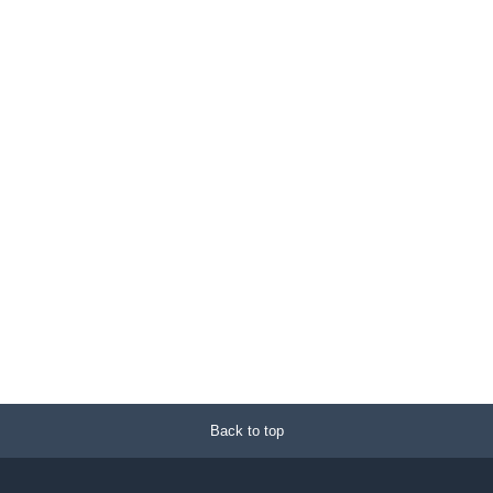
Back to top