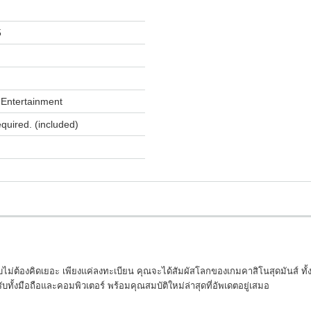
5
Entertainment
equired. (included)
แบบไม่ต้องคิดเยอะ เพียงแค่ลงทะเบียน คุณจะได้สัมผัสโลกของเกมคาสิโนสุดมันส์ ท
ับทั้งมือถือและคอมพิวเตอร์ พร้อมคุณสมบัติใหม่ล่าสุดที่อัพเดตอยู่เสมอ