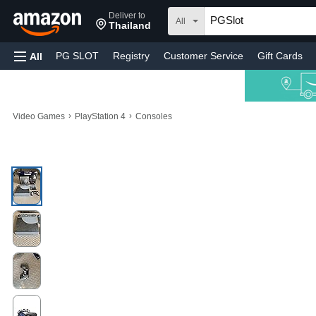
Deliver to
All
Thailand
PG SLOT
Registry
Customer Service
Gift Cards
All
›
›
Video Games
PlayStation 4
Consoles