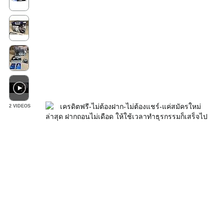
2 VIDEOS