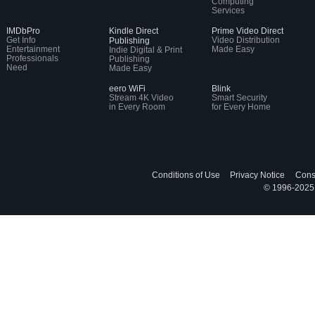
Computing
Services
IMDbPro
Kindle Direct
Prime Video Direct
Get Info
Video Distribution
Publishing
Entertainment
Made Easy
Indie Digital & Print
Professionals
Publishing
Need
Made Easy
eero WiFi
Blink
Stream 4K Video
Smart Security
in Every Room
for Every Home
Conditions of Use
Privacy Notice
Cons
© 1996-2025, 