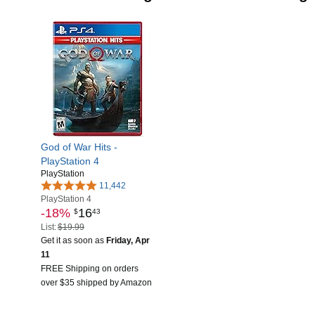
God of War Hits -
PlayStation 4
PlayStation
11,442
PlayStation 4
-18%
16
$
43
List:
$19.99
Get it as soon as
Friday, Apr
11
FREE Shipping on orders
over $35 shipped by Amazon