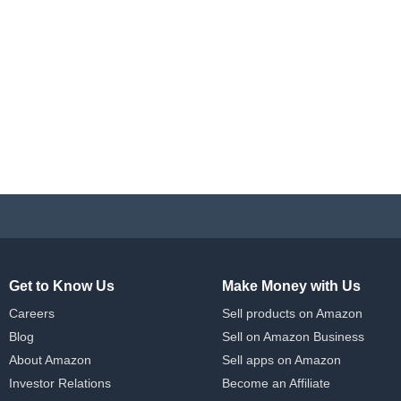
Get to Know Us
Make Money with Us
Careers
Sell products on Amazon
Blog
Sell on Amazon Business
About Amazon
Sell apps on Amazon
Investor Relations
Become an Affiliate