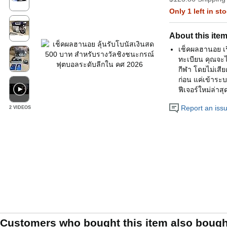
Only 1 left in st
About this ite
เช็คผลฮานอย เร
ทะเบียน คุณจะไ
กีฬา โดยไม่เสีย
ก่อน แค่เข้าระ
ฟีเจอร์ใหม่ล่า
Report an issue
2 VIDEOS
Customers who bought this item also bough