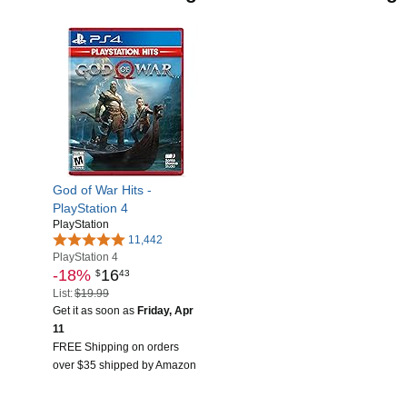
God of War Hits -
PlayStation 4
PlayStation
11,442
PlayStation 4
-18%
16
$
43
List:
$19.99
Get it as soon as
Friday, Apr
11
FREE Shipping on orders
over $35 shipped by Amazon