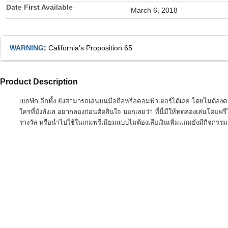
Date First Available
March 6, 2018
WARNING
:
California’s Proposition 65
Product Description
เบกฟิก อีกทั้ง ยังสามารถเล่นบนมือถือหรือคอมพิวเตอร์ได้เลย โดยไม่ต้อง
ใครที่ยังลังเล อยากลองก่อนตัดสินใจ บอกเลยว่า ที่นี่มีให้ทดลองเล่นโดยฟร
รางวัล หรือนำไปใช้ในเกมพรีเมียมแบบไม่ต้องเสียเงินเพิ่มแถมยังมีกิจกรรม