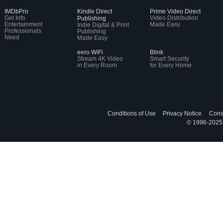
IMDbPro
Kindle Direct
Prime Video Direct
Get Info
Video Distribution
Publishing
Entertainment
Made Easy
Indie Digital & Print
Professionals
Publishing
Need
Made Easy
eero WiFi
Blink
Stream 4K Video
Smart Security
in Every Room
for Every Home
Conditions of Use
Privacy Notice
Cons
© 1996-2025, 