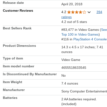
Release date
April 20, 2018
Customer Reviews
4.2
394
ratings
4.2 out of 5 stars
Best Sellers Rank
#83,477 in Video Games (
See
Top 100 in Video Games
)
#116 in
PlayStation 4 Console
Product Dimensions
14.3 x 4.5 x 17 inches; 7.41
ounces
Type of item
Video Game
Item model number
4655518633545
Is Discontinued By Manufacturer
No
Item Weight
7.4 ounces
Manufacturer
Sony Computer Entertainmen
Batteries
2 AA batteries required.
(included)