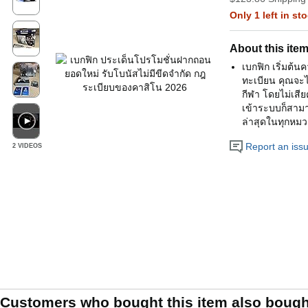
Only 1 left in st
About this ite
เบกฟิก เริ่มต้
ทะเบียน คุณจะไ
กีฬา โดยไม่เสีย
เข้าระบบก็สามา
ล่าสุดในทุกหม
Report an issue
2 VIDEOS
Customers who bought this item also bough