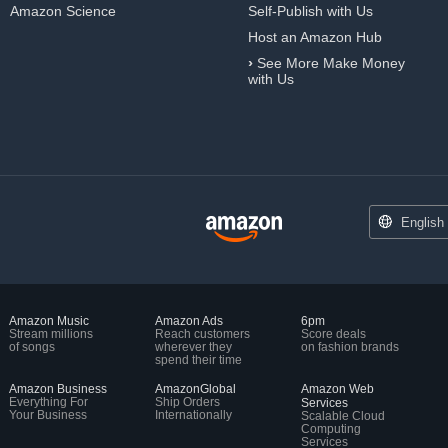
Amazon Science
Self-Publish with Us
Host an Amazon Hub
›
See More Make Money
with Us
English
Amazon Music
Amazon Ads
6pm
Stream millions
Reach customers
Score deals
of songs
wherever they
on fashion brands
spend their time
Amazon Business
AmazonGlobal
Amazon Web
Everything For
Ship Orders
Services
Your Business
Internationally
Scalable Cloud
Computing
Services