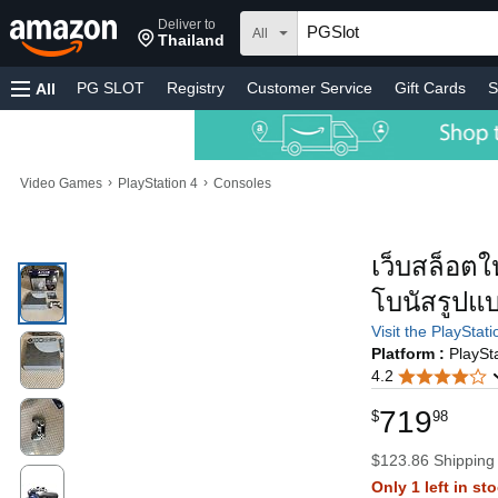
Deliver to
All
Thailand
PG SLOT
Registry
Customer Service
Gift Cards
S
All
›
›
Video Games
PlayStation 4
Consoles
เว็บสล็อต
โบนัสรูปแ
Visit the PlayStat
Platform :
PlaySt
4.2
719
$
98
$123.86 Shipping
Only 1 left in st