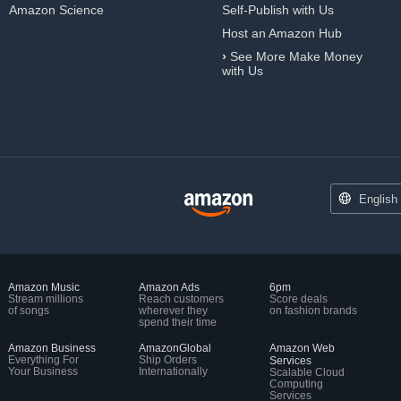
Amazon Science
Self-Publish with Us
Host an Amazon Hub
›
See More Make Money
with Us
English
Amazon Music
Amazon Ads
6pm
Stream millions
Reach customers
Score deals
of songs
wherever they
on fashion brands
spend their time
Amazon Business
AmazonGlobal
Amazon Web
Everything For
Ship Orders
Services
Your Business
Internationally
Scalable Cloud
Computing
Services