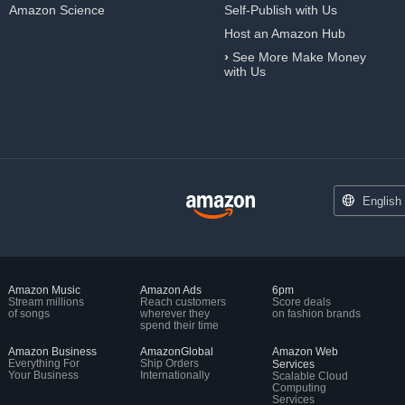
Amazon Science
Self-Publish with Us
Host an Amazon Hub
›
See More Make Money
with Us
English
Amazon Music
Amazon Ads
6pm
Stream millions
Reach customers
Score deals
of songs
wherever they
on fashion brands
spend their time
Amazon Business
AmazonGlobal
Amazon Web
Everything For
Ship Orders
Services
Your Business
Internationally
Scalable Cloud
Computing
Services