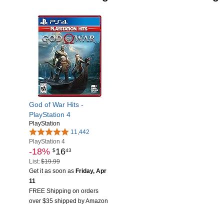
God of War Hits -
PlayStation 4
PlayStation
11,442
PlayStation 4
-18%
16
$
43
List:
$19.99
Get it as soon as
Friday, Apr
11
FREE Shipping on orders
over $35 shipped by Amazon