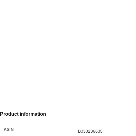
Product information
ASIN
B030236635