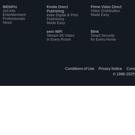
IMDbPro
Kindle Direct
Prime Video Direct
Get Info
Video Distribution
Publishing
Entertainment
Made Easy
Indie Digital & Print
Professionals
Publishing
Need
Made Easy
eero WiFi
Blink
Stream 4K Video
Smart Security
in Every Room
for Every Home
Conditions of Use
Privacy Notice
Cons
© 1996-2025, 