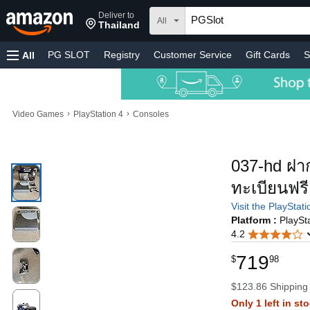
Deliver to
All
Thailand
PG SLOT
Registry
Customer Service
Gift Cards
S
All
›
›
Video Games
PlayStation 4
Consoles
037-hd ฝา
ทะเบียนฟรี
Visit the PlayStat
Platform :
PlaySt
4.2
719
$
98
$123.86 Shipping
Only 1 left in st