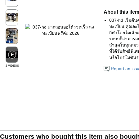
About this ite
037-hd เริ่มต้
ทะเบียน คุณจะไ
กีฬาโดยไม่เสียค
ระบบก็สามารถทด
ล่าสุดในทุกหมว
ที่ได้รับสิทธิพ
หรือโปรโมชั่นร
2 VIDEOS
Report an issue
Customers who bought this item also bough