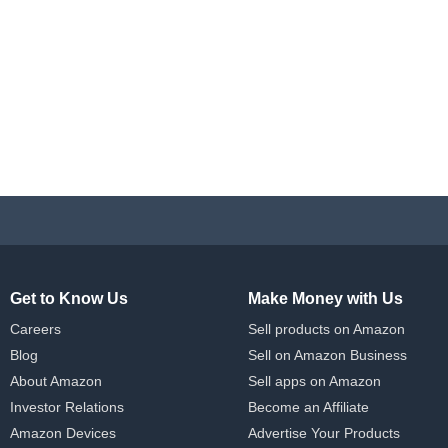
Get to Know Us
Make Money with Us
Careers
Sell products on Amazon
Blog
Sell on Amazon Business
About Amazon
Sell apps on Amazon
Investor Relations
Become an Affiliate
Amazon Devices
Advertise Your Products