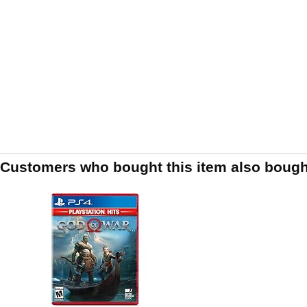
Customers who bought this item also bough