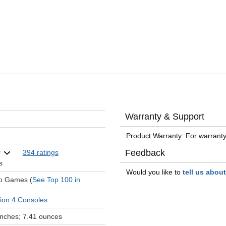
Warranty & Support
Product Warranty: For warranty
Feedback
394 ratings
s
Would you like to
tell us abou
eo Games (
See Top 100 in
tion 4 Consoles
 inches; 7.41 ounces