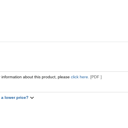
 information about this product, please
click here.
[PDF ]
t a lower price?