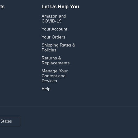
ts
Let Us Help You
Amazon and
COVID-19
Your Account
Your Orders
Shipping Rates &
Policies
Returns &
Replacements
Manage Your
Content and
Devices
Help
 States