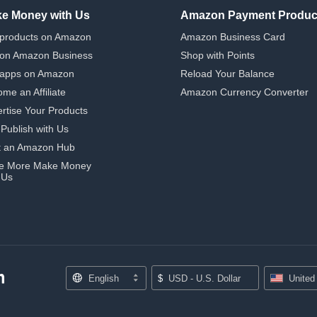
e Money with Us
Amazon Payment Produc
 products on Amazon
Amazon Business Card
 on Amazon Business
Shop with Points
 apps on Amazon
Reload Your Balance
me an Affiliate
Amazon Currency Converter
rtise Your Products
-Publish with Us
t an Amazon Hub
e More Make Money
 Us
English
$
USD - U.S. Dollar
United