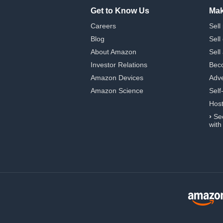
Get to Know Us
Mak
Careers
Sell
Blog
Sell
About Amazon
Sell
Investor Relations
Beco
Amazon Devices
Adve
Amazon Science
Self
Hos
›
Se
with