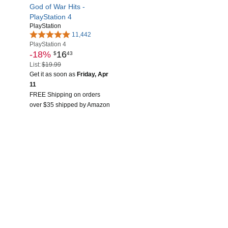
God of War Hits -
PlayStation 4
PlayStation
11,442
PlayStation 4
-18%
16
$
43
List:
$19.99
Get it as soon as
Friday, Apr
11
FREE Shipping on orders
over $35 shipped by Amazon