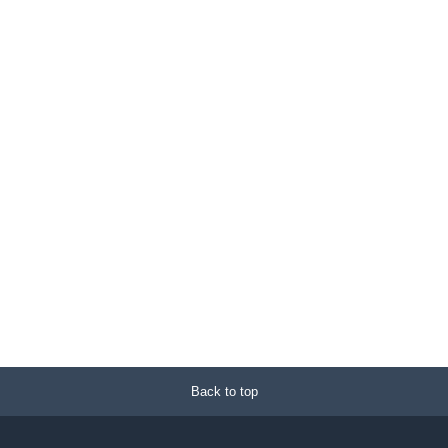
Back to top