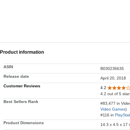
Product information
ASIN
B030236635
Release date
April 20, 2018
Customer Reviews
4.2
4.2 out of 5 star
Best Sellers Rank
#83,477 in Vid
Video Games
)
#116 in
PlaySta
Product Dimensions
14.3 x 4.5 x 17