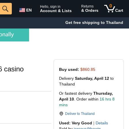
0
Returns
Hello, sign in
EN
& Orders
Cart
Account & Lists
Get free shipping to Thailand
6 casino
Buy used:
$860.85
Delivery
Saturday, April 12
to
Thailand
Or fastest delivery
Thursday,
April 10
. Order within
16 hrs 8
mins
Deliver to
Thailand
Used: Very Good
|
Details
Sold by
jerseys4thewin