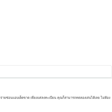
าใช้จ่ายซ่อนแอบเด็ดขาด เพียงแค่ลงทะเบียน คุณก็สามารถทดลองเล่นได้เลย ไม่ต้อง