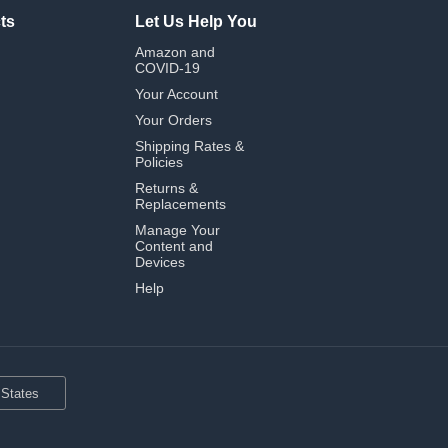
ts
Let Us Help You
Amazon and
COVID-19
Your Account
Your Orders
Shipping Rates &
Policies
Returns &
Replacements
Manage Your
Content and
Devices
Help
 States