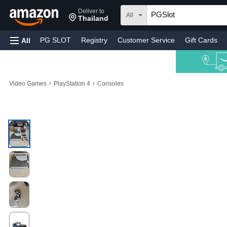
Deliver to
All
Thailand
PG SLOT
Registry
Customer Service
Gift Cards
All
›
›
Video Games
PlayStation 4
Consoles