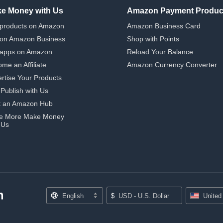
e Money with Us
Amazon Payment Produc
 products on Amazon
Amazon Business Card
 on Amazon Business
Shop with Points
 apps on Amazon
Reload Your Balance
me an Affiliate
Amazon Currency Converter
rtise Your Products
-Publish with Us
t an Amazon Hub
e More Make Money
 Us
English
$
USD - U.S. Dollar
United