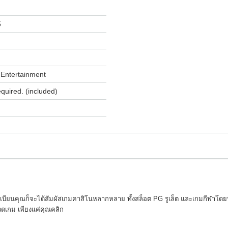
5
Entertainment
equired. (included)
บียนคุณก็จะได้สัมผัสเกมคาสิโนหลากหลาย ทั้งสล็อต PG รูเล็ต และเกมกีฬาโดยที่ไ
วดเกม เพียงแค่คุณคลิก