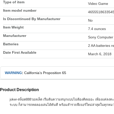
Type of item
Video Game
Item model number
465551863354
Is Discontinued By Manufacturer
No
Item Weight
7.4 ounces
Manufacturer
Sony Computer 
Batteries
2 AA batteries r
Date First Available
March 6, 2018
WARNING
:
California’s Proposition 65
Product Description
joker-สล็อต888วอลเล็ต เริ่มต้นความสนุกแบบไม่ต้องคิดเยอะ เพียงแค่ลงทะเ
ระบบ ก็สามารถทดลองเล่นได้ทันที พร้อมสำรวจฟีเจอร์ใหม่ล่าสุดในทุกหม