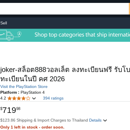
Sell
joker-สล็อต888วอลเล็ต ลงทะเบียนฟรี รับโบ
ทะเบียนในปี คศ 2026
Visit the PlayStation Store
Platform :
PlayStation 4
4.2
394 ratings
719
$
98
$123.86 Shipping & Import Charges to Thailand
Details
Only 1 left in stock - order soon.