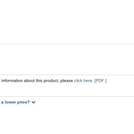
 information about this product, please
click here.
[PDF ]
t a lower price?