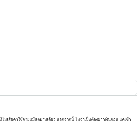
ม่เสียค่าใช้จ่ายแม้แต่บาทเดียว นอกจากนี้ ไม่จำเป็นต้องฝากเงินก่อน แค่เข้า