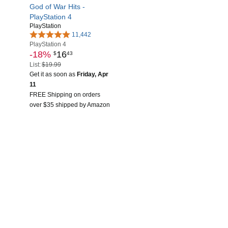
God of War Hits -
PlayStation 4
PlayStation
11,442
PlayStation 4
-18%
16
$
43
List:
$19.99
Get it as soon as
Friday, Apr
11
FREE Shipping on orders
over $35 shipped by Amazon