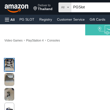
Deliver to
All
Thailand
PG SLOT
Registry
Customer Service
Gift Cards
All
›
›
Video Games
PlayStation 4
Consoles