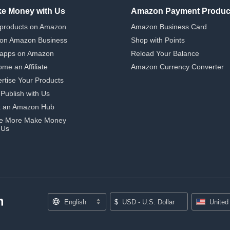
e Money with Us
Amazon Payment Produc
 products on Amazon
Amazon Business Card
 on Amazon Business
Shop with Points
 apps on Amazon
Reload Your Balance
me an Affiliate
Amazon Currency Converter
rtise Your Products
-Publish with Us
t an Amazon Hub
e More Make Money
 Us
English
$
USD - U.S. Dollar
United