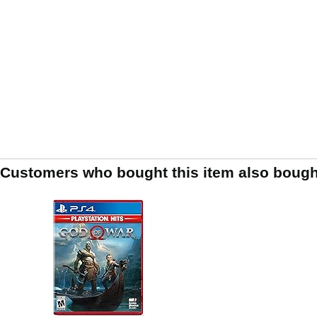
Customers who bought this item also bough