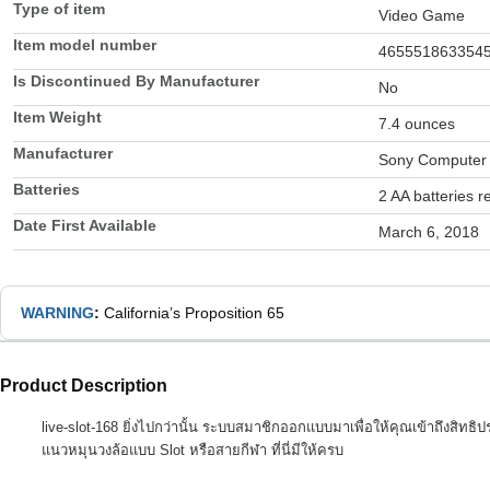
Type of item
Video Game
Item model number
465551863354
Is Discontinued By Manufacturer
No
Item Weight
7.4 ounces
Manufacturer
Sony Computer 
Batteries
2 AA batteries r
Date First Available
March 6, 2018
WARNING
:
California’s Proposition 65
Product Description
live-slot-168 ยิ่งไปกว่านั้น ระบบสมาชิกออกแบบมาเพื่อให้คุณเข้าถึงสิทธ
แนวหมุนวงล้อแบบ Slot หรือสายกีฬา ที่นี่มีให้ครบ