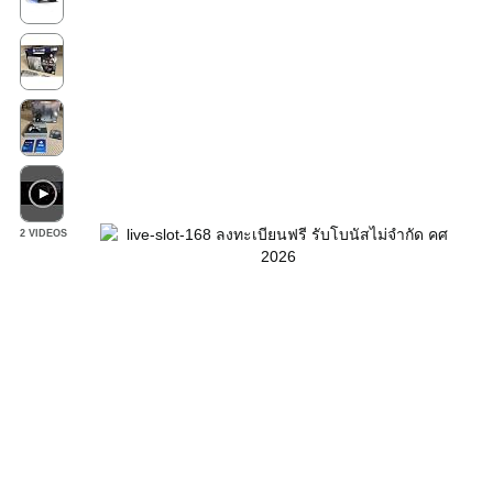
2 VIDEOS