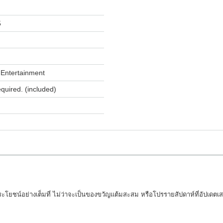
5
Entertainment
equired. (included)
ิประโยชน์อย่างเต็มที่ ไม่ว่าจะเป็นของขวัญแต้มสะสม หรือโปรรายสัปดาห์ที่อัปเด