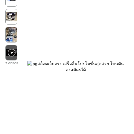
2 VIDEOS