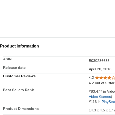
Product information
ASIN
B030236635
Release date
April 20, 2018
Customer Reviews
4.2
4.2 out of 5 star
Best Sellers Rank
#83,477 in Vid
Video Games
)
#116 in
PlaySta
Product Dimensions
14.3 x 4.5 x 17