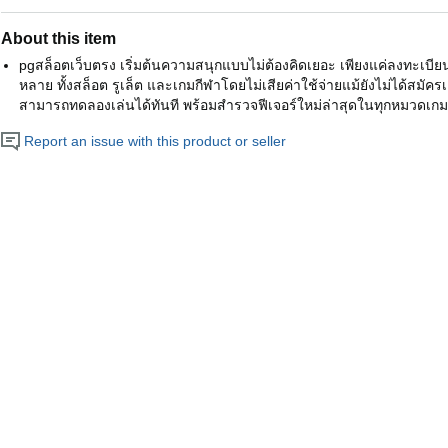
About this item
pgสล็อตเว็บตรง เริ่มต้นความสนุกแบบไม่ต้องคิดเยอะ เพียงแค่ลงทะเบี
หลาย ทั้งสล็อต รูเล็ต และเกมกีฬาโดยไม่เสียค่าใช้จ่ายแม้ยังไม่ได้สมัคร
สามารถทดลองเล่นได้ทันที พร้อมสำรวจฟีเจอร์ใหม่ล่าสุดในทุกหมวดเกม
Report an issue with this product or seller