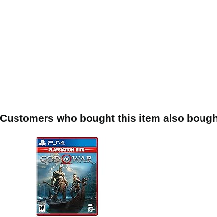
Customers who bought this item also bough