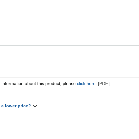
 information about this product, please
click here.
[PDF ]
t a lower price?