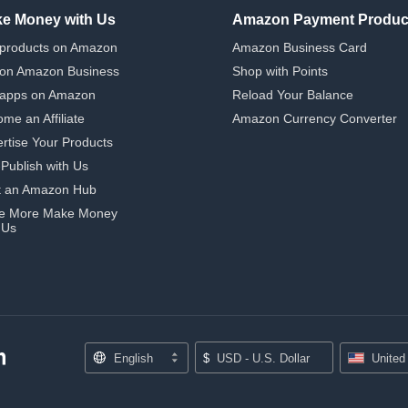
e Money with Us
Amazon Payment Produc
 products on Amazon
Amazon Business Card
 on Amazon Business
Shop with Points
 apps on Amazon
Reload Your Balance
me an Affiliate
Amazon Currency Converter
rtise Your Products
-Publish with Us
t an Amazon Hub
e More Make Money
 Us
English
$
USD - U.S. Dollar
United