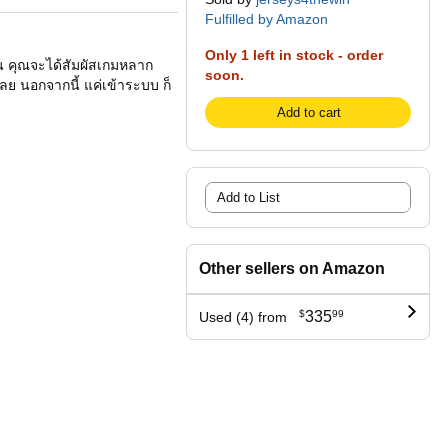
Fulfilled by Amazon
Only 1 left in stock - order
ยน คุณจะได้สัมผัสเกมหลาก
soon.
เลย นอกจากนี้ แค่เข้าระบบ ก็
Add to cart
Add to List
Other sellers on Amazon
$
335
99
Used (4) from