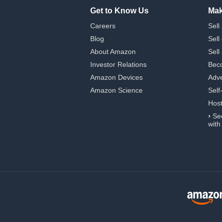
Get to Know Us
Mak
Careers
Sell
Blog
Sell
About Amazon
Sell
Investor Relations
Beco
Amazon Devices
Adve
Amazon Science
Self
Hos
›
Se
with