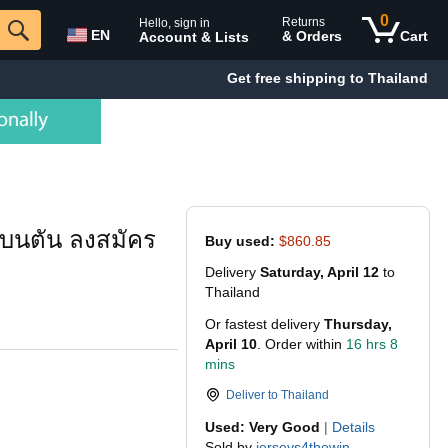
0
Returns
Hello, sign in
EN
& Orders
Cart
Account & Lists
Get free shipping to Thailand
โบนตัน ลงสมัคร
Buy used:
$860.85
Delivery
Saturday, April 12
to
Thailand
Or fastest delivery
Thursday,
April 10
. Order within
16 hrs 8
mins
Deliver to
Thailand
Used: Very Good
|
Details
Sold by
jerseys4thewin