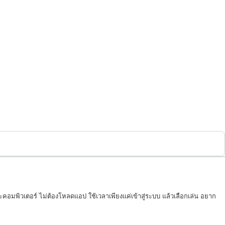
ะคอมพิวเตอร์ ไม่ต้องโหลดแอป ใช้เวลาเพียงแค่เข้าสู่ระบบ แล้วเลือกเล่น อยาก