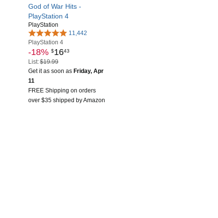
God of War Hits -
PlayStation 4
PlayStation
11,442
PlayStation 4
-18%
16
$
43
List:
$19.99
Get it as soon as
Friday, Apr
11
FREE Shipping on orders
over $35 shipped by Amazon