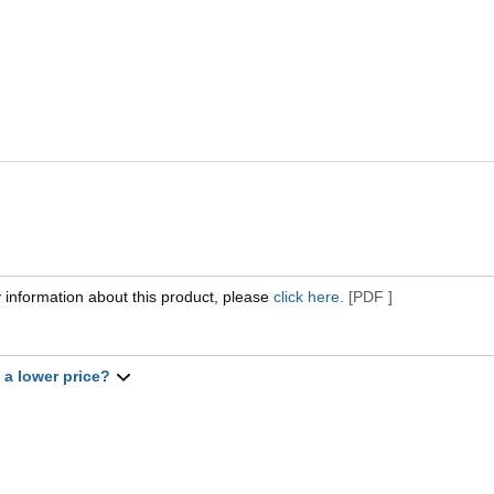
 information about this product, please
click here.
[PDF ]
t a lower price?