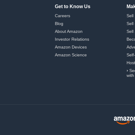
Get to Know Us
Mak
Careers
Sell
Blog
Sell
About Amazon
Sell
Investor Relations
Beco
Amazon Devices
Adve
Amazon Science
Self
Hos
›
Se
with