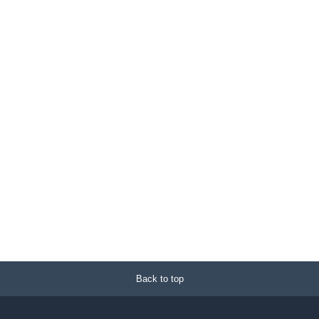
Back to top