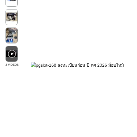
2 VIDEOS