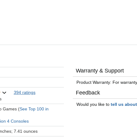
Warranty & Support
Product Warranty: For warranty
Feedback
394 ratings
s
Would you like to
tell us abou
eo Games (
See Top 100 in
tion 4 Consoles
 inches; 7.41 ounces