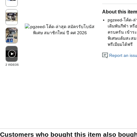
About this ite
pgzeed-โค้ด-ล่า
เดิมพันกีฬา หร
ครบครัน เข้าระ
พิเศษแต้มสะสม 
พรีเมียมได้ฟรี
Report an issue
2 VIDEOS
Customers who bought this item also bough