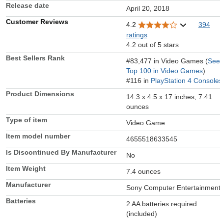
Release date
April 20, 2018
Customer Reviews
4.2
394
ratings
4.2 out of 5 stars
Best Sellers Rank
#83,477 in Video Games (
See
Top 100 in Video Games
)
#116 in
PlayStation 4 Console
Product Dimensions
14.3 x 4.5 x 17 inches; 7.41
ounces
Type of item
Video Game
Item model number
4655518633545
Is Discontinued By Manufacturer
No
Item Weight
7.4 ounces
Manufacturer
Sony Computer Entertainmen
Batteries
2 AA batteries required.
(included)