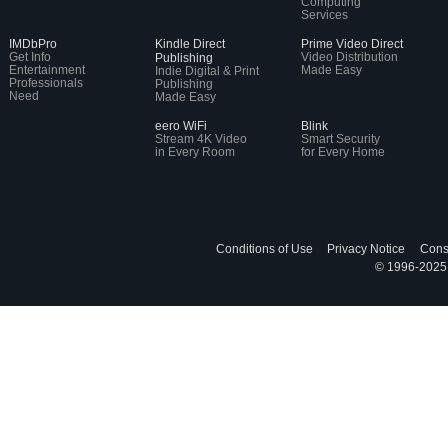
Computing
Services
IMDbPro
Kindle Direct
Prime Video Direct
Get Info
Video Distribution
Publishing
Entertainment
Made Easy
Indie Digital & Print
Professionals
Publishing
Need
Made Easy
eero WiFi
Blink
Stream 4K Video
Smart Security
in Every Room
for Every Home
Conditions of Use
Privacy Notice
Cons
© 1996-2025, 