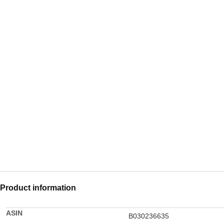
Product information
ASIN
B030236635