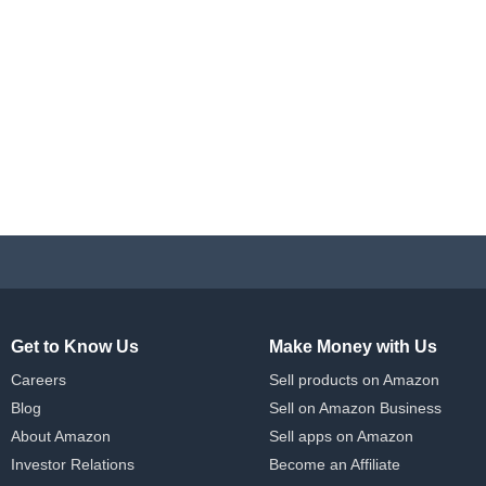
Get to Know Us
Make Money with Us
Careers
Sell products on Amazon
Blog
Sell on Amazon Business
About Amazon
Sell apps on Amazon
Investor Relations
Become an Affiliate