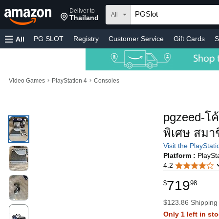
Deliver to
All
Thailand
PG SLOT
Registry
Customer Service
Gift Cards
S
All
›
›
Video Games
PlayStation 4
Consoles
pgzeed-โค้
พิเศษ สมาช
Visit the PlayStat
Platform :
PlaySt
4.2
719
$
98
$123.86 Shipping
Only 1 left in st