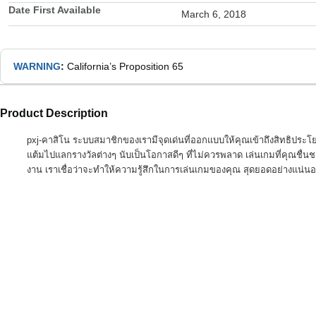
Date First Available
March 6, 2018
WARNING
:
California’s Proposition 65
Product Description
pxj-คาสิโน ระบบสมาชิกของเรามีจุดเด่นที่ออกแบบให้คุณเข้าถึงสิทธิประโยช
แต้มไปแลกรางวัลต่างๆ นับเป็นโอกาสดีๆ ที่ไม่ควรพลาด เล่นเกมที่คุณช
งาน เราเชื่อว่าจะทำให้ความรู้สึกในการเล่นเกมของคุณ สุดยอดอย่างแน่น