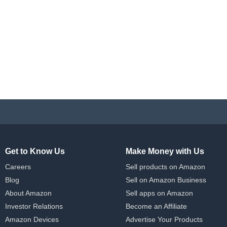
Get to Know Us
Make Money with Us
Careers
Sell products on Amazon
Blog
Sell on Amazon Business
About Amazon
Sell apps on Amazon
Investor Relations
Become an Affiliate
Amazon Devices
Advertise Your Products