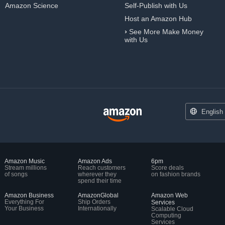
Amazon Science
Self-Publish with Us
Host an Amazon Hub
›
See More Make Money
with Us
English
Amazon Music
Amazon Ads
6pm
Stream millions
Reach customers
Score deals
of songs
wherever they
on fashion brands
spend their time
Amazon Business
AmazonGlobal
Amazon Web
Everything For
Ship Orders
Services
Your Business
Internationally
Scalable Cloud
Computing
Services