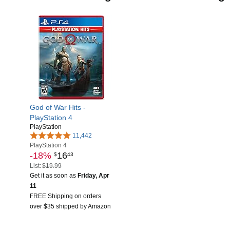
God of War Hits -
PlayStation 4
PlayStation
11,442
PlayStation 4
-18%
16
$
43
List:
$19.99
Get it as soon as
Friday, Apr
11
FREE Shipping on orders
over $35 shipped by Amazon