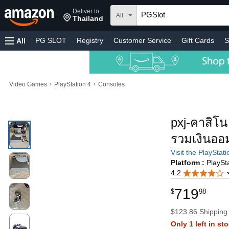
Deliver to
All
Thailand
PG SLOT
Registry
Customer Service
Gift Cards
S
All
›
›
Video Games
PlayStation 4
Consoles
pxj-คาสิโน
รวมเงินออ
Visit the PlayStat
Platform :
PlaySt
4.2
719
$
98
$123.86 Shipping
Only 1 left in st