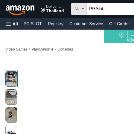
Deliver to
All
Thailand
PG SLOT
Registry
Customer Service
Gift Cards
All
›
›
Video Games
PlayStation 4
Consoles