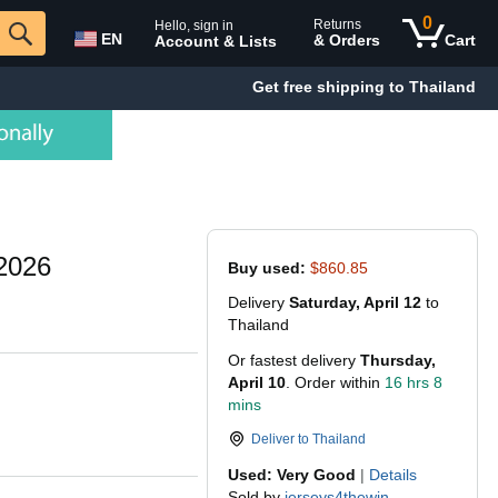
0
Returns
Hello, sign in
EN
& Orders
Cart
Account & Lists
Get free shipping to Thailand
 2026
Buy used:
$860.85
Delivery
Saturday, April 12
to
Thailand
Or fastest delivery
Thursday,
April 10
. Order within
16 hrs 8
mins
Deliver to
Thailand
Used: Very Good
|
Details
Sold by
jerseys4thewin