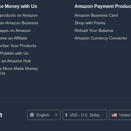
e Money with Us
Amazon Payment Produc
 products on Amazon
Amazon Business Card
 on Amazon Business
Shop with Points
 apps on Amazon
Reload Your Balance
me an Affiliate
Amazon Currency Converter
rtise Your Products
-Publish with Us
t an Amazon Hub
e More Make Money
 Us
English
$
USD - U.S. Dollar
United