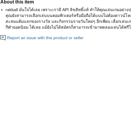
About this item
rakball มั่นใจได้เลย เพราะเรามี API ลิขสิทธิ์แท้ ทำให้คุณเล่นเกมอย่า
คุณยังสามารถเลือกเล่นบนคอมพิวเตอร์หรือมือถือได้แบบไม่ต้องดาวน์โห
สะสมแต้มแลกของรางวัล และกิจกรรมรายวันใหม่ๆ อีกเพียบ เลือกเล่นเ
กีฬายอดนิยม ได้เลย แม้ยังไม่ได้สมัครก็สามารถเข้ามาทดลองเล่นได้ฟรีไม
Report an issue with this product or seller