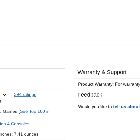
Warranty & Support
Product Warranty: For warranty
Feedback
394 ratings
s
Would you like to
tell us abou
eo Games (
See Top 100 in
tion 4 Consoles
 inches; 7.41 ounces