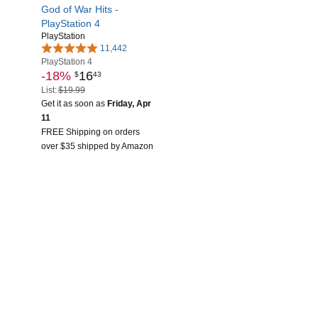
God of War Hits -
PlayStation 4
PlayStation
11,442
PlayStation 4
-18%
16
$
43
List:
$19.99
Get it as soon as
Friday, Apr
11
FREE Shipping on orders
over $35 shipped by Amazon