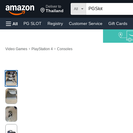
Deliver to
All
Thailand
PG SLOT
Registry
Customer Service
Gift Cards
All
›
›
Video Games
PlayStation 4
Consoles