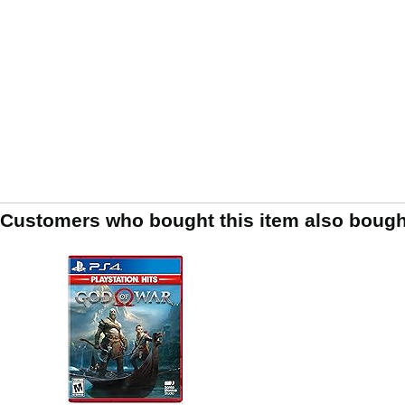
Customers who bought this item also bough