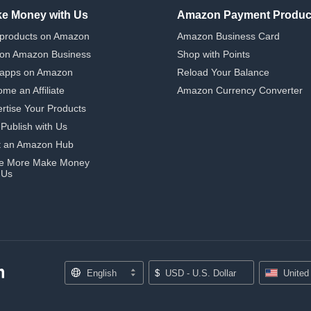
e Money with Us
Amazon Payment Produc
 products on Amazon
Amazon Business Card
 on Amazon Business
Shop with Points
 apps on Amazon
Reload Your Balance
me an Affiliate
Amazon Currency Converter
rtise Your Products
-Publish with Us
t an Amazon Hub
e More Make Money
 Us
English
$
USD - U.S. Dollar
United