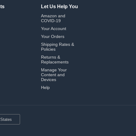
ts
Let Us Help You
Amazon and
COVID-19
Your Account
Your Orders
Shipping Rates &
Policies
Returns &
Replacements
Manage Your
Content and
Devices
Help
 States