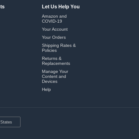
ts
Let Us Help You
Amazon and
COVID-19
Your Account
Your Orders
Shipping Rates &
Policies
Returns &
Replacements
Manage Your
Content and
Devices
Help
 States