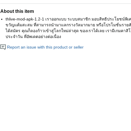
About this item
thlive-mod-apk-1.2-1 เราออกแบบ ระบบสมาชิก มอบสิทธิประโยชน์พิเศษ
ขวัญแต้มสะสม ที่สามารถนำมาแลกรางวัลมากมาย หรือโปรโมชั่นรายสัปดา
ได้สมัคร คุณก็ลองก้าวเข้าสู่โลกใหม่ล่าสุด ของเราได้เลย เรามีเกมคาสิโน
ประจำวัน ที่อัพเดตอย่างต่อเนื่อง
Report an issue with this product or seller