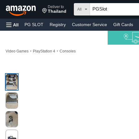
Deliver to
All
Thailand
PG SLOT
Registry
Customer Service
Gift Cards
All
›
›
Video Games
PlayStation 4
Consoles