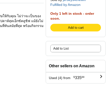
Fulfilled by Amazon
Only 1 left in stock - order
ให้กับคุณ ไม่ว่าจะเป็นของ
soon.
ห์สุดเอ็กซ์คลูซิฟ แม้ยังไม่
ที่ทันสมัยที่สุด พร้อมกิจกรรม
Add to cart
Add to List
Other sellers on Amazon
$
335
99
Used (4) from