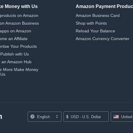
e Money with Us
Amazon Payment Produc
 products on Amazon
Amazon Business Card
 on Amazon Business
Shop with Points
 apps on Amazon
Reload Your Balance
me an Affiliate
Amazon Currency Converter
rtise Your Products
-Publish with Us
t an Amazon Hub
e More Make Money
 Us
English
$
USD - U.S. Dollar
United