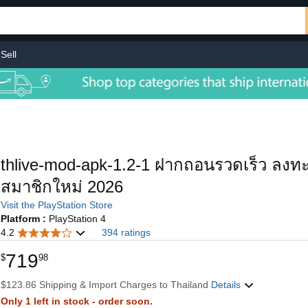
Sell
thlive-mod-apk-1.2-1 ฝากถอนรวดเร็ว ลงทะ
สมาชิกใหม่ 2026
Visit the PlayStation Store
Platform :
PlayStation 4
4.2
394 ratings
719
$
98
$123.86 Shipping & Import Charges to Thailand
Details
Only 1 left in stock - order soon.