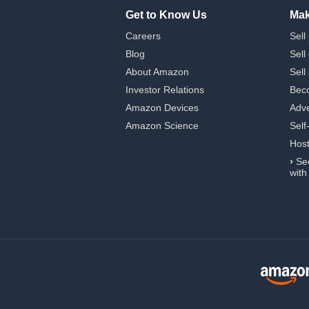
Get to Know Us
Mak
Careers
Sell
Blog
Sell
About Amazon
Sell
Investor Relations
Beco
Amazon Devices
Adve
Amazon Science
Self
Hos
›
Se
with