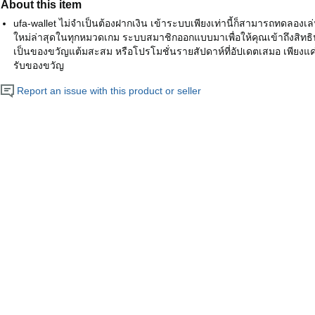
About this item
ufa-wallet ไม่จำเป็นต้องฝากเงิน เข้าระบบเพียงเท่านี้ก็สามารถทดลองเล่
ใหม่ล่าสุดในทุกหมวดเกม ระบบสมาชิกออกแบบมาเพื่อให้คุณเข้าถึงสิทธิปร
เป็นของขวัญแต้มสะสม หรือโปรโมชั่นรายสัปดาห์ที่อัปเดตเสมอ เพียงแค่ลง
รับของขวัญ
Report an issue with this product or seller