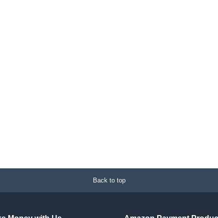
Back to top