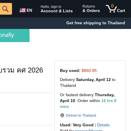
0
Returns
Hello, sign in
EN
& Orders
Cart
Account & Lists
Get free shipping to Thailand
วบรวม คศ 2026
Buy used:
$860.85
Delivery
Saturday, April 12
to
Thailand
Or fastest delivery
Thursday,
April 10
. Order within
16 hrs 8
mins
Deliver to
Thailand
Used: Very Good
|
Details
Sold by
jerseys4thewin