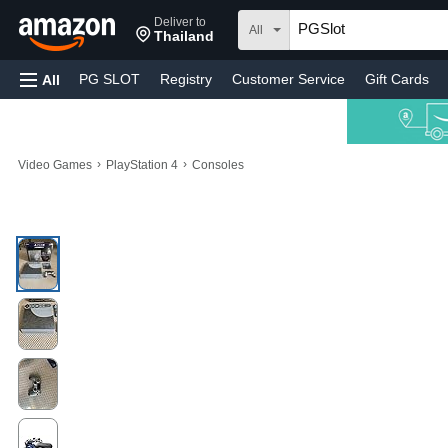
Deliver to
All
Thailand
PG SLOT
Registry
Customer Service
Gift Cards
All
›
›
Video Games
PlayStation 4
Consoles