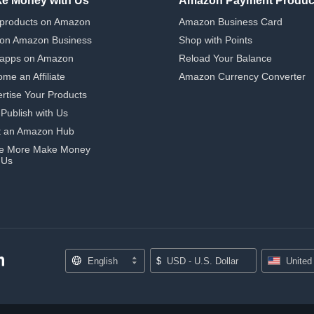
e Money with Us
Amazon Payment Produc
 products on Amazon
Amazon Business Card
 on Amazon Business
Shop with Points
 apps on Amazon
Reload Your Balance
me an Affiliate
Amazon Currency Converter
rtise Your Products
-Publish with Us
t an Amazon Hub
e More Make Money
 Us
English
$
USD - U.S. Dollar
United