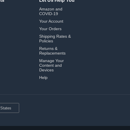
ts
Let Us Help You
Amazon and
COVID-19
Your Account
Your Orders
Shipping Rates &
Policies
Returns &
Replacements
Manage Your
Content and
Devices
Help
 States