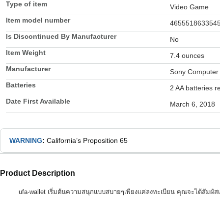
Type of item
Video Game
Item model number
465551863354
Is Discontinued By Manufacturer
No
Item Weight
7.4 ounces
Manufacturer
Sony Computer 
Batteries
2 AA batteries r
Date First Available
March 6, 2018
WARNING
:
California’s Proposition 65
Product Description
ufa-wallet เริ่มต้นความสนุกแบบสบายๆเพียงแค่ลงทะเบียน คุณจะได้สัมผัส