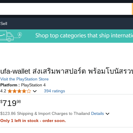
Sell
ufa-wallet ส่งเสริมพาสปอร์ต พร้อมโบนัสร
Visit the PlayStation Store
Platform :
PlayStation 4
4.2
394 ratings
719
$
98
$123.86 Shipping & Import Charges to Thailand
Details
Only 1 left in stock - order soon.