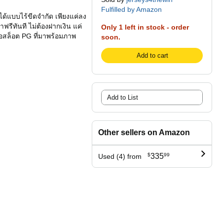
Fulfilled by Amazon
ด้แบบไร้ขีดจำกัด เพียงแค่ลง
รีทันที ไม่ต้องฝากเงิน แค่
Only 1 left in stock - order
รือสล็อต PG ที่มาพร้อมภาพ
soon.
Add to cart
Add to List
Other sellers on Amazon
$
335
99
Used (4) from