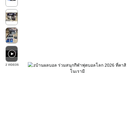
2 VIDEOS