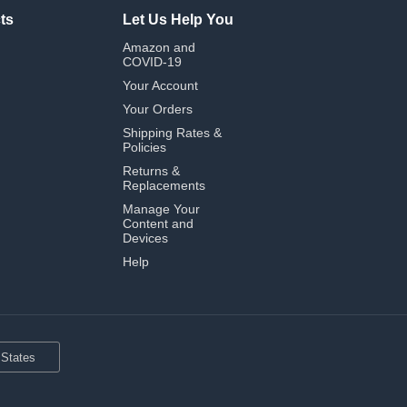
ts
Let Us Help You
Amazon and
COVID-19
Your Account
Your Orders
Shipping Rates &
Policies
Returns &
Replacements
Manage Your
Content and
Devices
Help
 States