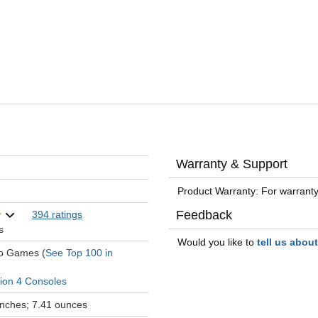
Warranty & Support
Product Warranty: For warranty
Feedback
394 ratings
s
Would you like to
tell us abou
eo Games (
See Top 100 in
tion 4 Consoles
 inches; 7.41 ounces