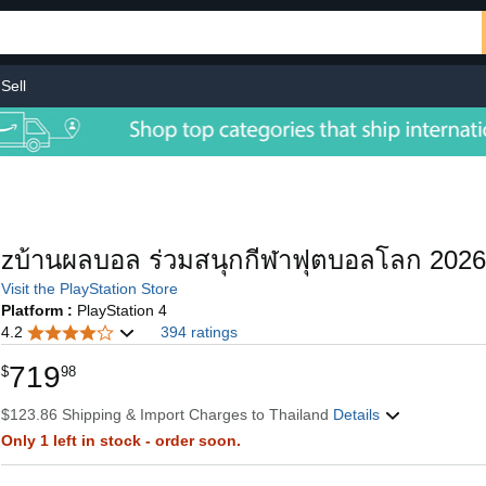
Sell
zบ้านผลบอล ร่วมสนุกกีฬาฟุตบอลโลก 2026 ท
Visit the PlayStation Store
Platform :
PlayStation 4
4.2
394 ratings
719
$
98
$123.86 Shipping & Import Charges to Thailand
Details
Only 1 left in stock - order soon.