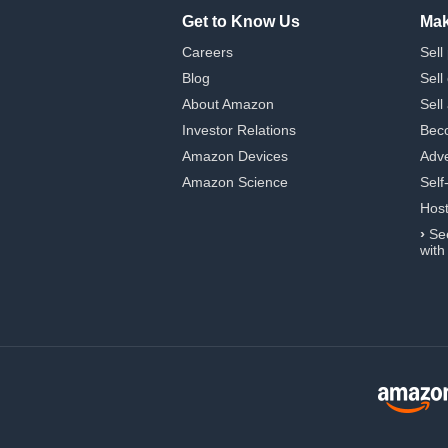
Get to Know Us
Mak
Careers
Sell
Blog
Sell
About Amazon
Sell
Investor Relations
Beco
Amazon Devices
Adve
Amazon Science
Self
Hos
›
Se
with