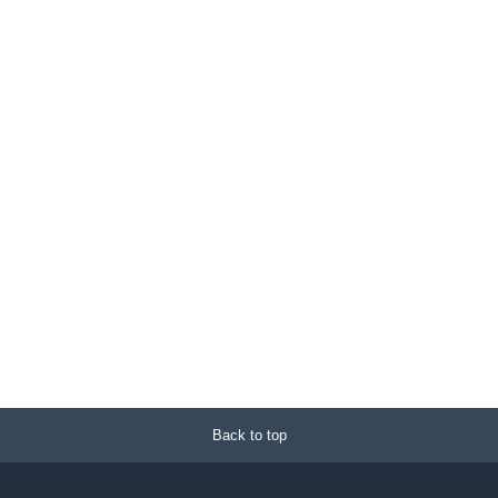
Back to top