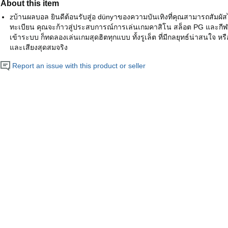
About this item
zบ้านผลบอล ยินดีต้อนรับสู่อ dünyาของความบันเทิงที่คุณสามารถสัมผัสไ
ทะเบียน คุณจะก้าวสู่ประสบการณ์การเล่นเกมคาสิโน สล็อต PG และกีฬาฟ
เข้าระบบ ก็ทดลองเล่นเกมสุดฮิตทุกแบบ ทั้งรูเล็ต ที่มีกลยุทธ์น่าสนใจ ห
และเสียงสุดสมจริง
Report an issue with this product or seller