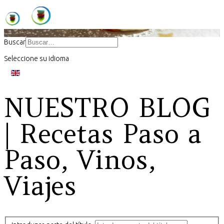
Buscar
Seleccione su idioma
NUESTRO BLOG
| Recetas Paso a
Paso, Vinos,
Viajes