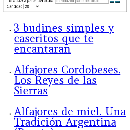
Introduzca parte del título
Cantidad
3 budines simples y
caseritos que te
encantaran
Alfajores Cordobeses.
Los Reyes de las
Sierras
Alfajores de miel. Una
Tradición Argentina