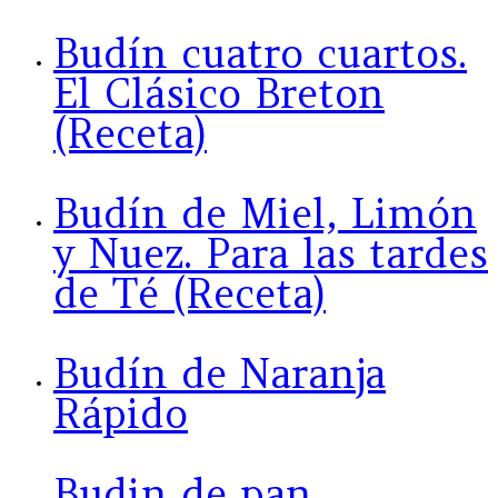
Budín cuatro cuartos.
El Clásico Breton
(Receta)
Budín de Miel, Limón
y Nuez. Para las tardes
de Té (Receta)
Budín de Naranja
Rápido
Budin de pan