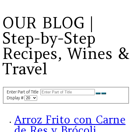
OUR BLOG |
Step-by-Step
Recipes, Wines &
Travel
Enter Part of Title
Display #
Arroz Frito con Carne
de Res y Brócoli