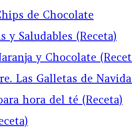
Chips de Chocolate
as y Saludables (Receta)
Naranja y Chocolate (Recet
e. Las Galletas de Navida
ara hora del té (Receta)
eceta)