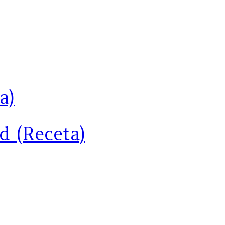
a)
d (Receta)