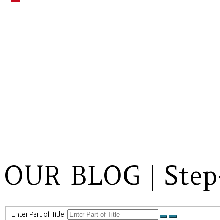
OUR BLOG | Step-
Enter Part of Title