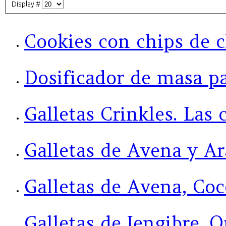
Display #
Cookies con chips de c
Dosificador de masa pa
Galletas Crinkles. Las 
Galletas de Avena y A
Galletas de Avena, Coc
Galletas de Jengibre. 