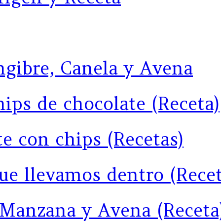
engibre, Canela y Avena
hips de chocolate (Receta)
te con chips (Recetas)
que llevamos dentro (Recet
e Manzana y Avena (Receta