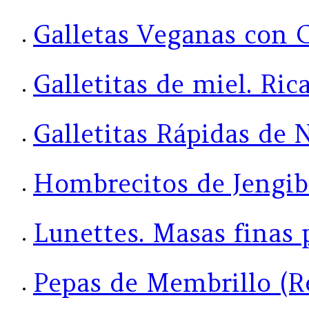
Galletas Veganas con 
Galletitas de miel. Ric
Galletitas Rápidas de 
Hombrecitos de Jengibr
Lunettes. Masas finas p
Pepas de Membrillo (R