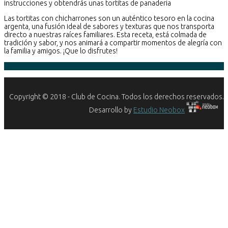
instrucciones y obtendrás unas tortitas de panaderia
Las tortitas con chicharrones son un auténtico tesoro en la cocina
argenta, una fusión ideal de sabores y texturas que nos transporta
directo a nuestras raíces familiares. Esta receta, está colmada de
tradición y sabor, y nos animará a compartir momentos de alegría con
la familia y amigos. ¡Que lo disfrutes!
Copyright © 2018 - Club de Cocina. Todos los derechos reservados.
Desarrollo by
Estudio Neobox