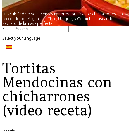
Descubrí cómo se hacen las mejores tortitas con chicharrones. Un
recorrido por Argentina, Chile, Uruguay y Colombia buscando el
secreto de la masa perfecta.
Search
Select your language
Tortitas
Mendocinas con
chicharrones
(video receta)