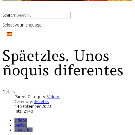
Search
Select your language
Späetzles. Unos
ñoquis diferentes
Details
Parent Category:
Videos
Category:
Recetas
14 September 2023
Hits: 2140
videos
pastas
spaeztles