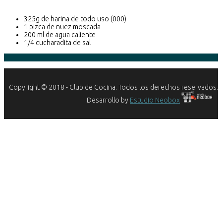
325g de harina de todo uso (000)
1 pizca de nuez moscada
200 ml de agua caliente
1/4 cucharadita de sal
Copyright © 2018 - Club de Cocina. Todos los derechos reservados.
Desarrollo by
Estudio Neobox