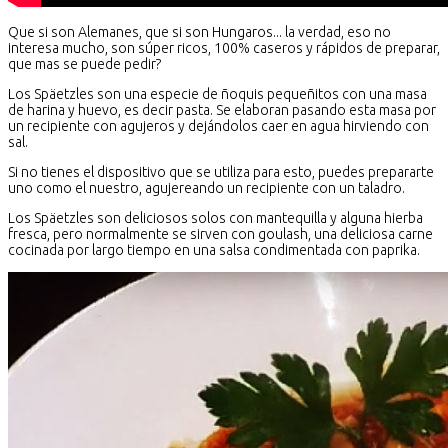
Que si son Alemanes, que si son Hungaros... la verdad, eso no
interesa mucho, son súper ricos, 100% caseros y rápidos de preparar,
que mas se puede pedir?
Los Späetzles son una especie de ñoquis pequeñitos con una masa
de harina y huevo, es decir pasta. Se elaboran pasando esta masa por
un recipiente con agujeros y dejándolos caer en agua hirviendo con
sal.
Si no tienes el dispositivo que se utiliza para esto, puedes prepararte
uno como el nuestro, agujereando un recipiente con un taladro.
Los Späetzles son deliciosos solos con mantequilla y alguna hierba
fresca, pero normalmente se sirven con goulash, una deliciosa carne
cocinada por largo tiempo en una salsa condimentada con paprika.