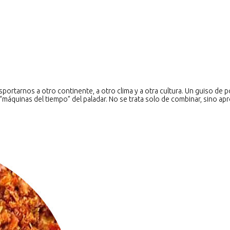
ortarnos a otro continente, a otro clima y a otra cultura. Un guiso de po
“máquinas del tiempo” del paladar. No se trata solo de combinar, sino ap