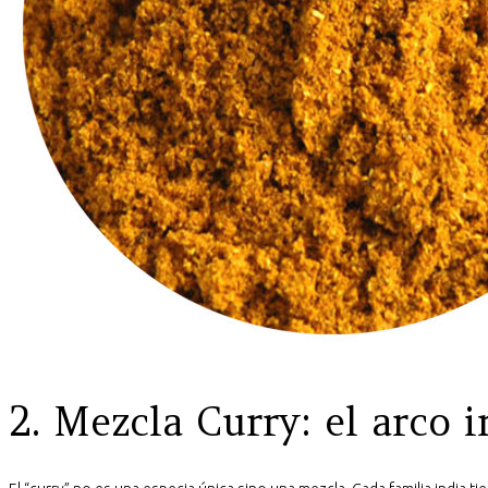
2. Mezcla Curry: el arco i