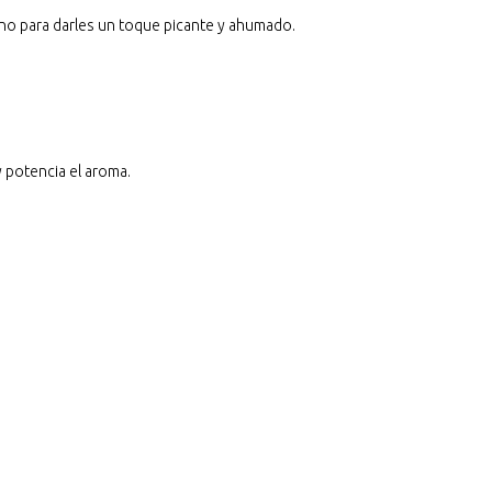
rno para darles un toque picante y ahumado.
y potencia el aroma.