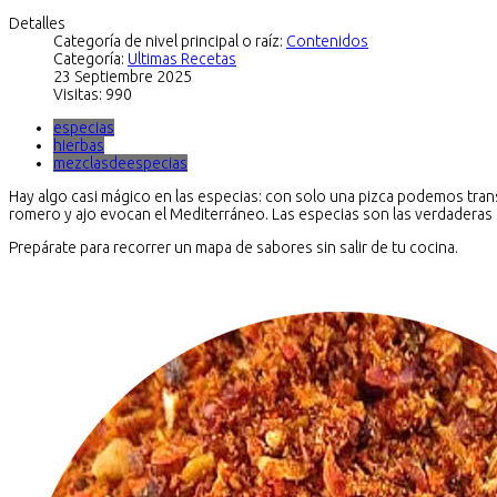
Detalles
Categoría de nivel principal o raíz:
Contenidos
Categoría:
Ultimas Recetas
23 Septiembre 2025
Visitas: 990
especias
hierbas
mezclasdeespecias
Hay algo casi mágico en las especias: con solo una pizca podemos transp
romero y ajo evocan el Mediterráneo. Las especias son las verdaderas 
Prepárate para recorrer un mapa de sabores sin salir de tu cocina.