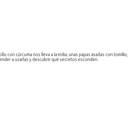
llo con cúrcuma nos lleva a la India; unas papas asadas con tomillo,
render a usarlas y descubrir qué secretos esconden.