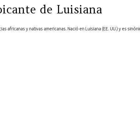
picante de Luisiana
as africanas y nativas americanas. Nació en Luisiana (EE. UU.) y es sinóni