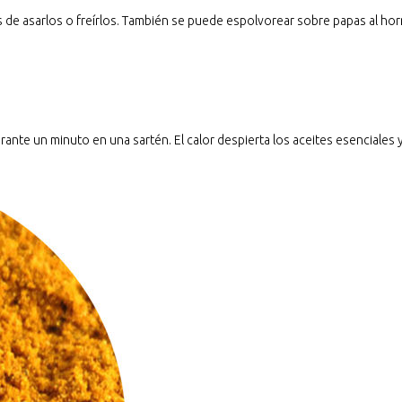
 de asarlos o freírlos. También se puede espolvorear sobre papas al ho
ante un minuto en una sartén. El calor despierta los aceites esenciales 