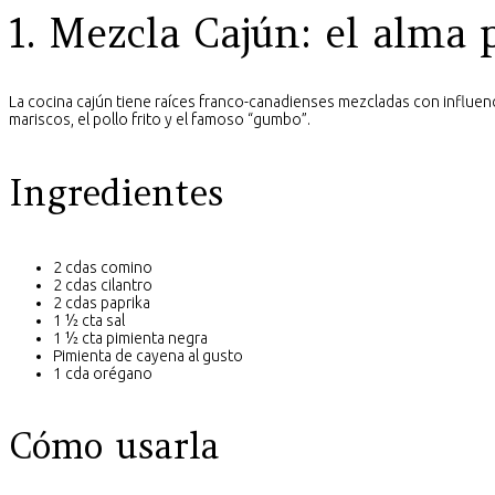
1. Mezcla Cajún: el alma 
La cocina cajún tiene raíces franco-canadienses mezcladas con influenci
mariscos, el pollo frito y el famoso “gumbo”.
Ingredientes
2 cdas comino
2 cdas cilantro
2 cdas paprika
1 ½ cta sal
1 ½ cta pimienta negra
Pimienta de cayena al gusto
1 cda orégano
Cómo usarla