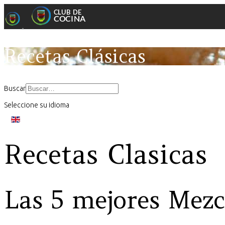
Recetas Clásicas
Buscar
Seleccione su idioma
Recetas Clasicas
Las 5 mejores Mezc