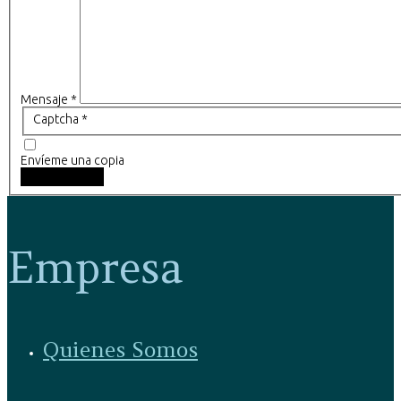
Mensaje
*
Captcha
*
Envíeme una copia
Enviar correo
Empresa
Quienes Somos