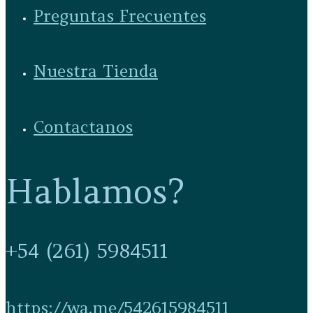
Preguntas Frecuentes
Nuestra Tienda
Contactanos
Hablamos?
+54 (261) 5984511
https://wa.me/542615984511